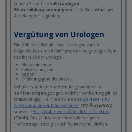
können Sie auf die
vollständigen
Weiterbildungsordnungen
der für Sie zuständigen
Ärztekammer zugreifen.
Vergütung von Urologen
Die Höhe des Gehalts eines Urologen variiert.
Folgende Faktoren beeinflussen die Vergütung in dem
Fachbereich der Urologie:
Hierarchieebene
Selbstständigkeit
Region
Erfahrungsgrad des Arztes
Gehälter von Ärzten werden für gewöhnlich in
Tarifverträgen
geregelt. Welcher Tarifvertrag gilt, ist
klinikabhängig. Hier finden Sie die
Entgelttabelle für
Ärzte kommunaler Krankenhäuser
(TV-Ärzte/VKA)
sowie die
Entgelttabelle des Öffentlichen Dienstes
(TVöD)
. Private Klinikkonzerne haben eigene
Tarifverträge. Dies gilt auch für kirchliche Kliniken.