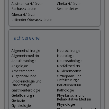
Assistenzarzt/-ärztin
Chefarzt/-ärztin
Facharzt/-ärztin
Sektionsleiter
Oberarzt/-ärztin
Leitender Oberarzt/-ärztin
Fachbereiche
Allgemeinchirurgie
Neurochirurgie
Allgemeinmedizin
Neurologie
Anästhesiologie
Neuroradiologie
Angiologie
Notfallmedizin
Arbeitsmedizin
Nuklearmedizin
Augenheilkunde
Orthopädie und
Unfallchirurgie
Endokrinologie und
Diabetologie
Palliativmedizin
Gastroenterologie
Pathologie
Gefäßchirurgie
Physikalische und
Rehabilitative Medizin
Geriatrie
Physiologie
Gynäkologie