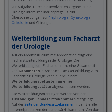
konservative und intervenierende Behandlung
zur Aufgabe. Durch die involvierten Organe ist die
Urologie interdisziplinär geprägt. Es gibt
Überschneidungen zur
Nephrologie
,
Gynäkologie
,
Onkologie
und Chirurgie.
Weiterbildung zum Facharzt
der Urologie
Auf ein Medizinstudium mit Approbation folgt eine
Facharztweiterbildung in der Urologie. Die
Weiterbildung zum Facharzt nimmt eine Gesamtzeit
von
60 Monaten
in Anspruch. Die Weiterbildung zum
Facharzt für Urologie kann nur bei einem
Weiterbildungsbefugten an einer
Weiterbildungsstätte
abgeschlossen werden.
Die Weiterbildungsordnungen werden von den
zuständigen Landesärztekammern
festgelegt.
Auf der
Seite der Bundesärztekammer
finden Sie alle
Internetpräsenzen der Landesärztekammern. Von dort