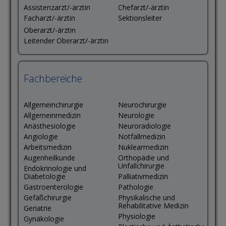
Assistenzarzt/-ärztin
Chefarzt/-ärztin
Facharzt/-ärztin
Sektionsleiter
Oberarzt/-ärztin
Leitender Oberarzt/-ärztin
Fachbereiche
Allgemeinchirurgie
Neurochirurgie
Allgemeinmedizin
Neurologie
Anästhesiologie
Neuroradiologie
Angiologie
Notfallmedizin
Arbeitsmedizin
Nuklearmedizin
Augenheilkunde
Orthopädie und
Unfallchirurgie
Endokrinologie und
Diabetologie
Palliativmedizin
Gastroenterologie
Pathologie
Gefäßchirurgie
Physikalische und
Rehabilitative Medizin
Geriatrie
Physiologie
Gynäkologie