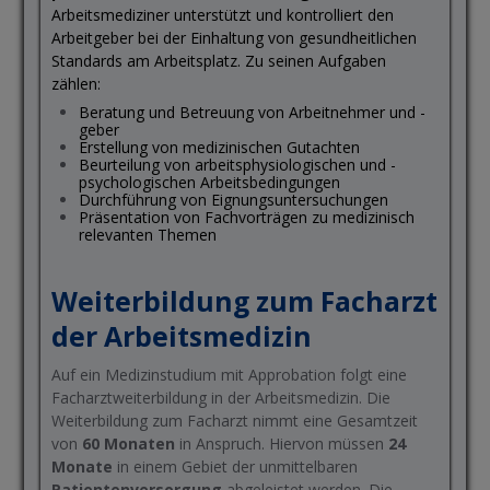
Arbeitsmediziner unterstützt und kontrolliert den
Arbeitgeber bei der Einhaltung von gesundheitlichen
Standards am Arbeitsplatz. Zu seinen Aufgaben
zählen:
Beratung und Betreuung von Arbeitnehmer und -
geber
Erstellung von medizinischen Gutachten
Beurteilung von arbeitsphysiologischen und -
psychologischen Arbeitsbedingungen
Durchführung von Eignungsuntersuchungen
Präsentation von Fachvorträgen zu medizinisch
relevanten Themen
Weiterbildung zum Facharzt
der Arbeitsmedizin
Auf ein Medizinstudium mit Approbation folgt eine
Facharztweiterbildung in der Arbeitsmedizin. Die
Weiterbildung zum Facharzt nimmt eine Gesamtzeit
von
60 Monaten
in Anspruch. Hiervon müssen
24
Monate
in einem Gebiet der unmittelbaren
Patientenversorgung
abgeleistet werden. Die