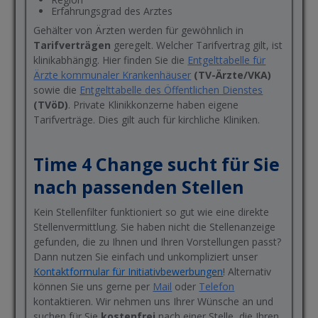
Erfahrungsgrad des Arztes
Gehälter von Ärzten werden für gewöhnlich in
Tarifverträgen
geregelt. Welcher Tarifvertrag gilt, ist
klinikabhängig. Hier finden Sie die
Entgelttabelle für
Ärzte kommunaler Krankenhäuser
(TV-Ärzte/VKA)
sowie die
Entgelttabelle des Öffentlichen Dienstes
(TVöD)
. Private Klinikkonzerne haben eigene
Tarifverträge. Dies gilt auch für kirchliche Kliniken.
Time 4 Change sucht für Sie
nach passenden Stellen
Kein Stellenfilter funktioniert so gut wie eine direkte
Stellenvermittlung. Sie haben nicht die Stellenanzeige
gefunden, die zu Ihnen und Ihren Vorstellungen passt?
Dann nutzen Sie einfach und unkompliziert unser
Kontaktformular für Initiativbewerbungen
! Alternativ
können Sie uns gerne per
Mail
oder
Telefon
kontaktieren. Wir nehmen uns Ihrer Wünsche an und
suchen für Sie
kostenfrei
nach einer Stelle, die Ihren