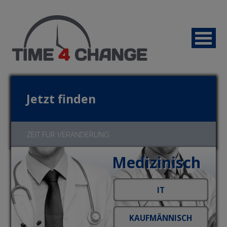
Jetzt finden
ZEIT FÜR VERÄNDERUNG
Medizinisch
Jetzt bewerben!