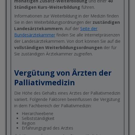
monatigen
Zusatz-Weiterbildung
und einer
40
Stündigen Kurs-Weiterbildung
führen.
Informationen zur Weiterbildung in der Medizin finden
Sie in den Weiterbildungsordnungen der
zuständigen
Landesärztekammern
. Auf der
Seite der
Bundesärztekamme
r
finden Sie alle Internetpräsenzen
der Landesärztekammern. Von dort können Sie auf die
vollständigen Weiterbildungsordnungen
der für
Sie zuständigen Ärztekammer zugreifen.
Vergütung von Ärzten der
Palliativmedizin
Die Höhe des Gehalts eines Arztes der Palliativmedizin
variiert. Folgende Faktoren beeinflussen die Vergütung
in dem Fachbereich der Palliativmedizin:
Hierarchieebene
Selbstständigkeit
Region
Erfahrungsgrad des Arztes