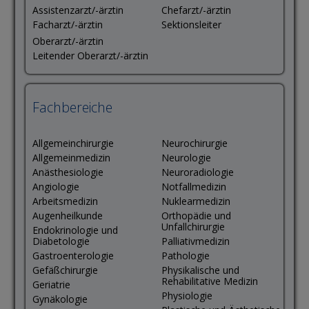
Assistenzarzt/-ärztin
Chefarzt/-ärztin
Facharzt/-ärztin
Sektionsleiter
Oberarzt/-ärztin
Leitender Oberarzt/-ärztin
Fachbereiche
Allgemeinchirurgie
Neurochirurgie
Allgemeinmedizin
Neurologie
Anästhesiologie
Neuroradiologie
Angiologie
Notfallmedizin
Arbeitsmedizin
Nuklearmedizin
Augenheilkunde
Orthopädie und
Unfallchirurgie
Endokrinologie und
Diabetologie
Palliativmedizin
Gastroenterologie
Pathologie
Gefäßchirurgie
Physikalische und
Rehabilitative Medizin
Geriatrie
Physiologie
Gynäkologie