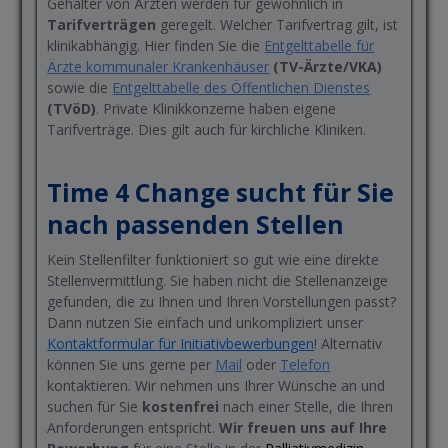
Gehälter von Ärzten werden für gewöhnlich in
Tarifverträgen
geregelt. Welcher Tarifvertrag gilt, ist
klinikabhängig. Hier finden Sie die
Entgelttabelle für
Ärzte kommunaler Krankenhäuser
(TV-Ärzte/VKA)
sowie die
Entgelttabelle des Öffentlichen Dienstes
(TVöD)
. Private Klinikkonzerne haben eigene
Tarifverträge. Dies gilt auch für kirchliche Kliniken.
Time 4 Change sucht für Sie
nach passenden Stellen
Kein Stellenfilter funktioniert so gut wie eine direkte
Stellenvermittlung. Sie haben nicht die Stellenanzeige
gefunden, die zu Ihnen und Ihren Vorstellungen passt?
Dann nutzen Sie einfach und unkompliziert unser
Kontaktformular für Initiativbewerbungen
! Alternativ
können Sie uns gerne per
Mail
oder
Telefon
kontaktieren. Wir nehmen uns Ihrer Wünsche an und
suchen für Sie
kostenfrei
nach einer Stelle, die Ihren
Anforderungen entspricht.
Wir freuen uns auf Ihre