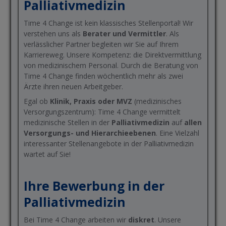
Palliativmedizin
Time 4 Change ist kein klassisches Stellenportal! Wir
verstehen uns als
Berater und Vermittler
. Als
verlässlicher Partner begleiten wir Sie auf Ihrem
Karriereweg. Unsere Kompetenz: die Direktvermittlung
von medizinischem Personal. Durch die Beratung von
Time 4 Change finden wöchentlich mehr als zwei
Ärzte ihren neuen Arbeitgeber.
Egal ob
Klinik, Praxis oder MVZ
(medizinisches
Versorgungszentrum): Time 4 Change vermittelt
medizinische Stellen in der
Palliativmedizin
auf
allen
Versorgungs- und Hierarchieebenen
. Eine Vielzahl
interessanter Stellenangebote in der Palliativmedizin
wartet auf Sie!
Ihre Bewerbung in der
Palliativmedizin
Bei Time 4 Change arbeiten wir
diskret
. Unsere