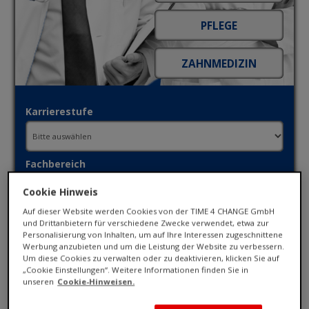
Karrierestufe
Fachbereich
Cookie Hinweis
Auf dieser Website werden Cookies von der TIME 4 CHANGE GmbH
Ort / PLZ
und Drittanbietern für verschiedene Zwecke verwendet, etwa zur
Personalisierung von Inhalten, um auf Ihre Interessen zugeschnittene
Werbung anzubieten und um die Leistung der Website zu verbessern.
Um diese Cookies zu verwalten oder zu deaktivieren, klicken Sie auf
Umkreis
„Cookie Einstellungen“. Weitere Informationen finden Sie in
unseren
Cookie-Hinweisen.