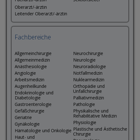
Oberarzt/-ärztin
Leitender Oberarzt/-ärztin
Fachbereiche
Allgemeinchirurgie
Neurochirurgie
Allgemeinmedizin
Neurologie
Anästhesiologie
Neuroradiologie
Angiologie
Notfallmedizin
Arbeitsmedizin
Nuklearmedizin
Augenheilkunde
Orthopädie und
Unfallchirurgie
Endokrinologie und
Diabetologie
Palliativmedizin
Gastroenterologie
Pathologie
Gefäßchirurgie
Physikalische und
Rehabilitative Medizin
Geriatrie
Physiologie
Gynäkologie
Plastische und Ästhetische
Hämatologie und Onkologie
Chirurgie
Haut- und