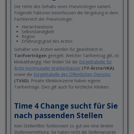
Die Höhe des Gehalts eines Pneumologen variiert.
Folgende Faktoren beeinflussen die Vergütung in dem
Fachbereich der Pneumologie:
Hierarchieebene
Selbstständigkeit
Region
Erfahrungsgrad des Arztes
Gehälter von Ärzten werden für gewöhnlich in
Tarifverträgen
geregelt. Welcher Tarifvertrag gilt, ist
klinikabhängig. Hier finden Sie die
Entgelttabelle für
Ärzte kommunaler Krankenhäuser
(TV-Ärzte/VKA)
sowie die
Entgelttabelle des Öffentlichen Dienstes
(TVöD)
. Private Klinikkonzerne haben eigene
Tarifverträge. Dies gilt auch für kirchliche Kliniken.
Time 4 Change sucht für Sie
nach passenden Stellen
Kein Stellenfilter funktioniert so gut wie eine direkte
Stellenvermittlung. Sie haben nicht die Stellenanzeige