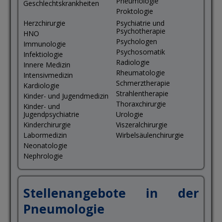
Pneumologie
Geschlechtskrankheiten
Proktologie
Herzchirurgie
Psychiatrie und
Psychotherapie
HNO
Psychologen
Immunologie
Psychosomatik
Infektiologie
Radiologie
Innere Medizin
Rheumatologie
Intensivmedizin
Schmerztherapie
Kardiologie
Strahlentherapie
Kinder- und Jugendmedizin
Thoraxchirurgie
Kinder- und
Jugendpsychiatrie
Urologie
Kinderchirurgie
Viszeralchirurgie
Labormedizin
Wirbelsäulenchirurgie
Neonatologie
Nephrologie
Stellenangebote in der
Pneumologie