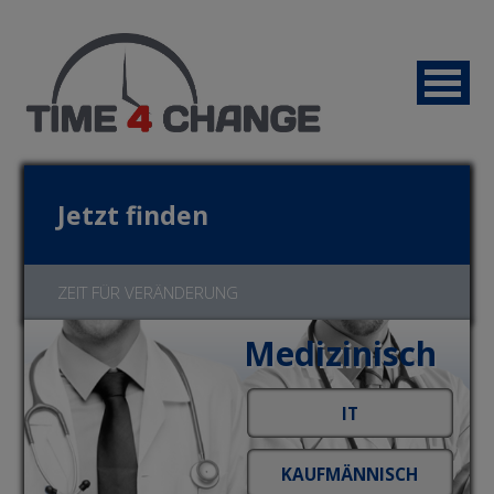
Jetzt finden
ZEIT FÜR VERÄNDERUNG
Medizinisch
Jetzt bewerben!