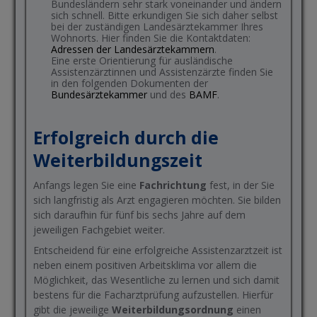
Bundesländern sehr stark voneinander und ändern
sich schnell. Bitte erkundigen Sie sich daher selbst
bei der zuständigen Landesärztekammer Ihres
Wohnorts. Hier finden Sie die Kontaktdaten:
Adressen der Landesärztekammern
.
Eine erste Orientierung für ausländische
Assistenzärztinnen und Assistenzärzte finden Sie
in den folgenden Dokumenten der
Bundesärztekammer
und des
BAMF
.
Erfolgreich durch die
Weiterbildungszeit
Anfangs legen Sie eine
Fachrichtung
fest, in der Sie
sich langfristig als Arzt engagieren möchten. Sie bilden
sich daraufhin für fünf bis sechs Jahre auf dem
jeweiligen Fachgebiet weiter.
Entscheidend für eine erfolgreiche Assistenzarztzeit ist
neben einem positiven Arbeitsklima vor allem die
Möglichkeit, das Wesentliche zu lernen und sich damit
bestens für die Facharztprüfung aufzustellen. Hierfür
gibt die jeweilige
Weiterbildungsordnung
einen