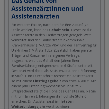
Das Gehalt von
Assistenzärztinnen und
Assistenzärzten
Ein weiterer Faktor, nach dem Sie ihre zukünftige
Stelle wählen, kann das
Gehalt sein
. Dieses ist für
Assistenzärzte in den Tarifverträgen geregelt. Weit
verbreitet sind der Tarifvertrag für kommunale
Krankenhäuser (TV-Ärzte VKA) und der Tarifvertrag für
Unikliniken (TV Ärzte TdL). Zusätzlich haben private
Träger und Konzerne ihre eigenen Verträge.
Insgesamt wird das Gehalt den Jahren Ihrer
Berufserfahrung entsprechend in 6 Stufen unterteilt.
Gestartet wird dabei als Assistenzarzt ohne Erfahrung
in Stufe 1. Im Durchschnitt rechnet ein Assistenzarzt
so mit einem
Einstiegsgehalt
von etwa 4.700 €. Mit
einem Jahr Erfahrung wechseln Sie in Stufe 2.
Entsprechend steigt die Höhe des Gehaltes an, bis Sie
mit fünf Jahren Erfahrungen die höchste Stufe 6
erreichen. Ein Assistenzarzt
im letzten
Weiterbildungsjahr
weist so einen