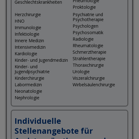
Pneumologie
Geschlechtskrankheiten
Proktologie
Herzchirurgie
Psychiatrie und
Psychotherapie
HNO
Psychologen
Immunologie
Psychosomatik
Infektiologie
Radiologie
Innere Medizin
Rheumatologie
Intensivmedizin
Schmerztherapie
Kardiologie
Strahlentherapie
Kinder- und Jugendmedizin
Thoraxchirurgie
Kinder- und
Jugendpsychiatrie
Urologie
Kinderchirurgie
Viszeralchirurgie
Labormedizin
Wirbelsäulenchirurgie
Neonatologie
Nephrologie
Individuelle
Stellenangebote für