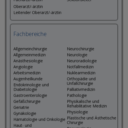
Oberarzt/-ärztin
Leitender Oberarzt/-ärztin
Fachbereiche
Allgemeinchirurgie
Neurochirurgie
Allgemeinmedizin
Neurologie
Anästhesiologie
Neuroradiologie
Angiologie
Notfallmedizin
Arbeitsmedizin
Nuklearmedizin
Augenheilkunde
Orthopädie und
Unfallchirurgie
Endokrinologie und
Diabetologie
Palliativmedizin
Gastroenterologie
Pathologie
Gefäßchirurgie
Physikalische und
Rehabilitative Medizin
Geriatrie
Physiologie
Gynäkologie
Plastische und Ästhetische
Hämatologie und Onkologie
Chirurgie
Haut- und