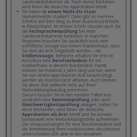
Landesärztekammer ab. Nach deren Bestehen
wird Ihnen die deutsche Approbation erteilt.
Sie haben
in einem Nicht-EU-Staat
Humanmedizin studiert? Dann gibt es mehrere
Schritte auf dem Weg zu Ihrer Assistenzarztstelle
in Deutschland. Im ersten Schritt müssen auch Sie
die
Fachsprachenprüfung
bei einer
Landesärztekammer bestehen. In manchen
Regionen brauchen Sie zusätzlich noch eine
schriftliche Zusage von einem Krankenhaus, dass
Sie dort als Arzt eingestellt werden – die
Stellenzusage
. Meistens erhalten Sie erst im
Anschluss eine
Berufserlaubnis
für ein
Krankenhaus in diesem Bundesland. Damit
können Sie maximal 2 Jahre lang und nur, wenn
Sie von einem approbierten Arzt beaufsichtigt
werden als Assistenzarzt arbeiten. Auch können
Sie diese Zeit vielleicht nicht auf Ihren
Weiterbildungskatalog anrechnen.
Darum müssen Sie in den meisten Fällen nun
zusätzlich eine
Kenntnisprüfung
oder auch
Gleichwertigkeitsprüfung
ablegen. Haben Sie
diese bestanden, wird Ihnen die deutsche
Approbation als Arzt
erteilt und Sie können
bundesweit eine Weiterbildungsstelle aufnehmen.
Die Voraussetzungen für eine Berufserlaubnis und
die Anerkennung Ihres medizinischen Abschlusses
unterscheiden sich aber in den einzelnen