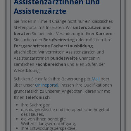
Assistenzärztinnen und
Assistenzärzte
Sie finden in Time 4 Change nicht nur ein klassisches
Stellenportal mit Inseraten. Wir
unterstützen und
beraten
Sie bei jeder Veränderung in Ihrer
Karriere
.
Sie suchen den
Berufseinstieg
oder möchten Ihre
fortgeschrittene Facharztausbildung
abschließen: Wir vermitteln Assistenzärzten und
Assistenzärztinnen
bundesweite
Chancen in
sämtlichen
Fachbereichen
und allen Stufen der
Weiterbildung.
Schicken Sie einfach Ihre Bewerbung per
Mail
oder
über unser
Onlineportal
. Passen Ihre Qualifikationen
grundsätzlich zu unseren Angeboten, klären wir mit
Ihnen
telefonisch
Ihre Suchregion,
das diagnostische und therapeutische Angebot
des Hauses,
die von Ihnen benötigte
Weiterbildungsermächtigung,
Ihre Entwicklungsperspektive,