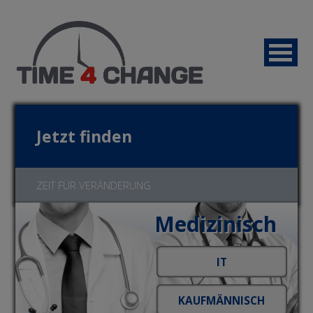
Jetzt finden
ZEIT FÜR VERÄNDERUNG
Medizinisch
Jetzt bewerben!