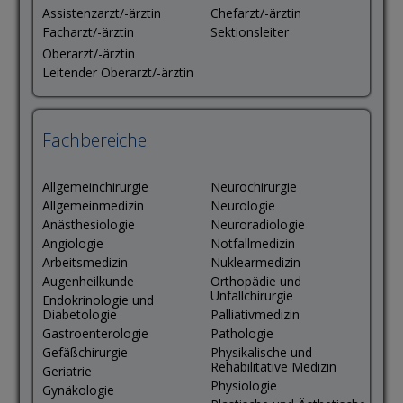
Assistenzarzt/-ärztin
Chefarzt/-ärztin
Facharzt/-ärztin
Sektionsleiter
Oberarzt/-ärztin
Leitender Oberarzt/-ärztin
Fachbereiche
Allgemeinchirurgie
Neurochirurgie
Allgemeinmedizin
Neurologie
Anästhesiologie
Neuroradiologie
Angiologie
Notfallmedizin
Arbeitsmedizin
Nuklearmedizin
Augenheilkunde
Orthopädie und
Unfallchirurgie
Endokrinologie und
Diabetologie
Palliativmedizin
Gastroenterologie
Pathologie
Gefäßchirurgie
Physikalische und
Rehabilitative Medizin
Geriatrie
Physiologie
Gynäkologie