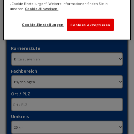
„Cookie Einstellungen“. Weitere Informationen finden Sie in
unseren
Cookie-Hinweisen.
Cookie-Einstellungen
Cookies akzeptieren
Karrierestufe
Fachbereich
Ort / PLZ
Umkreis