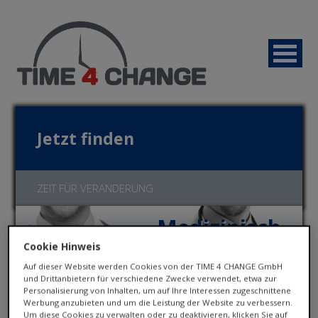
Jetzt finden
ZEIT FÜR VERÄNDERUNG
Medizinisch
Cookie Hinweis
Auf dieser Website werden Cookies von der TIME 4 CHANGE GmbH
und Drittanbietern für verschiedene Zwecke verwendet, etwa zur
Personalisierung von Inhalten, um auf Ihre Interessen zugeschnittene
Werbung anzubieten und um die Leistung der Website zu verbessern.
Jetzt bewerben!
Um diese Cookies zu verwalten oder zu deaktivieren, klicken Sie auf