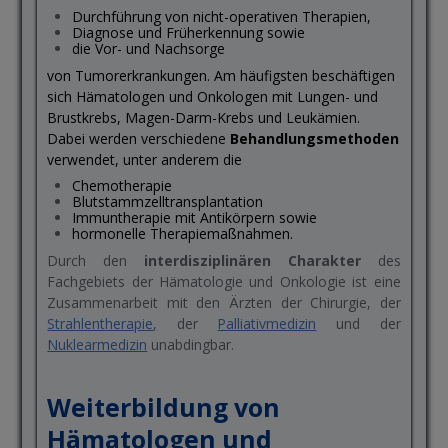
Durchführung von nicht-operativen Therapien,
Diagnose und Früherkennung sowie
die Vor- und Nachsorge
von Tumorerkrankungen. Am häufigsten beschäftigen
sich Hämatologen und Onkologen mit Lungen- und
Brustkrebs, Magen-Darm-Krebs und Leukämien.
Dabei werden verschiedene
Behandlungsmethoden
verwendet, unter anderem die
Chemotherapie
Blutstammzelltransplantation
Immuntherapie mit Antikörpern sowie
hormonelle Therapiemaßnahmen.
Durch den
interdisziplinären Charakter
des
Fachgebiets der Hämatologie und Onkologie ist eine
Zusammenarbeit mit den Ärzten der Chirurgie, der
Strahlentherapie
,
der
Palliativmedizin
und der
Nuklearmedizin
unabdingbar.
Weiterbildung von
Hämatologen und