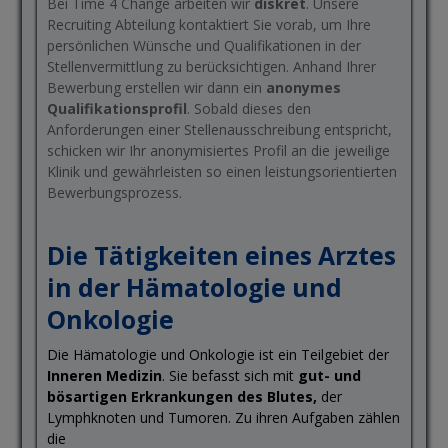
Bei Time 4 Change arbeiten wir
diskret
. Unsere
Recruiting Abteilung kontaktiert Sie vorab, um Ihre
persönlichen Wünsche und Qualifikationen in der
Stellenvermittlung zu berücksichtigen. Anhand Ihrer
Bewerbung erstellen wir dann ein
anonymes
Qualifikationsprofil
. Sobald dieses den
Anforderungen einer Stellenausschreibung entspricht,
schicken wir Ihr anonymisiertes Profil an die jeweilige
Klinik und gewährleisten so einen leistungsorientierten
Bewerbungsprozess.
Die Tätigkeiten eines Arztes
in der Hämatologie und
Onkologie
Die Hämatologie und Onkologie ist ein Teilgebiet der
Inneren Medizin
. Sie befasst sich mit
gut- und
bösartigen Erkrankungen des Blutes,
der
Lymphknoten und Tumoren. Zu ihren Aufgaben zählen
die