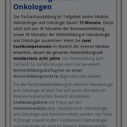
Onkologen
Die Facharztausbildung im Teilgebiet Innere Medizin
Hämatologie und Onkologie dauert
72 Monate.
Diese
setzt sich aus 36 Monaten der Basisweiterbildung
sowie 36 Monaten der Weiterbildung in Hämatologie
und Onkologie zusammen. Wenn Sie
zwei
Fachkompetenzen
im Bereich der Inneren Medizin
erwerben, dauert die gesamte Weiterbildungszeit
mindestens acht Jahre
.
Die Weiterbildung zum
Facharzt für Gefäßchirurgie kann nur bei einem
Weiterbildungsbefugten an einer
Weiterbildungsstätte
abgeschlossen werden.
Für die Facharztweiterbildung im Bereich Hämatologie
und Onkologie ist eine Zeit von sechs Monaten im
intensivmedizinischen Bereich abzuleisten.
Stellenangebote
mit Fokus auf der
Intensivmedizin
(Bsp.: Assistenzarzt Hämatologie
und Onkologie und Intensivmedizin) werden von Time
4 Change sowohl in dem Fachbereich Hämatologie
und Onkologie als auch im Bereich Intensivmedizin