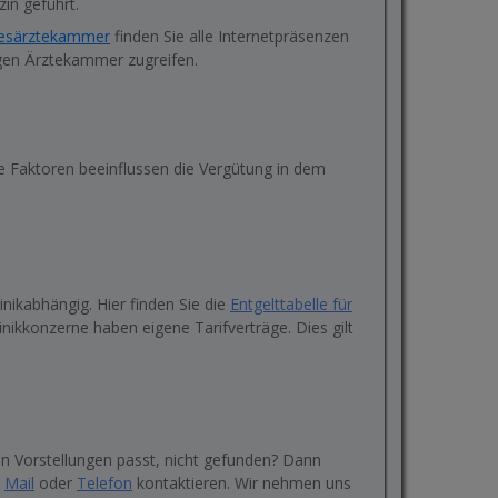
in geführt.
desärztekammer
finden Sie alle Internetpräsenzen
igen Ärztekammer zugreifen.
de Faktoren beeinflussen die Vergütung in dem
linikabhängig. Hier finden Sie die
Entgelttabelle für
linikkonzerne haben eigene Tarifverträge. Dies gilt
hren Vorstellungen passt, nicht gefunden? Dann
r
Mail
oder
Telefon
kontaktieren. Wir nehmen uns