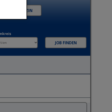
mkreis