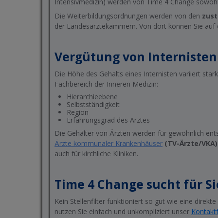
Intensivmedizin) werden von Time 4 Change sowohl 
Die Weiterbildungsordnungen werden von den
zus
der Landesärztekammern. Von dort können Sie auf 
Vergütung von Internisten
Die Höhe des Gehalts eines Internisten variiert st
Fachbereich der Inneren Medizin:
Hierarchieebene
Selbstständigkeit
Region
Erfahrungsgrad des Arztes
Die Gehälter von Ärzten werden für gewöhnlich en
Ärzte kommunaler Krankenhäuser
(TV-Ärzte/VKA)
auch für kirchliche Kliniken.
Time 4 Change sucht für S
Kein Stellenfilter funktioniert so gut wie eine direk
nutzen Sie einfach und unkompliziert unser
Kontaktf