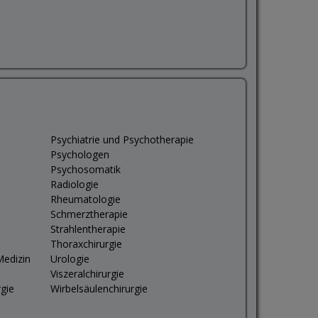
Psychiatrie und Psychotherapie
Psychologen
Psychosomatik
Radiologie
Rheumatologie
Schmerztherapie
Strahlentherapie
Thoraxchirurgie
Medizin
Urologie
Viszeralchirurgie
rgie
Wirbelsäulenchirurgie