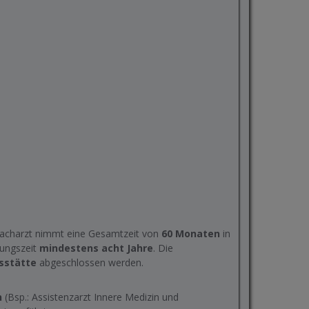
 Facharzt nimmt eine Gesamtzeit von
60 Monaten
in
dungszeit
mindestens acht Jahre
. Die
gsstätte
abgeschlossen werden.
n
(Bsp.: Assistenzarzt Innere Medizin und