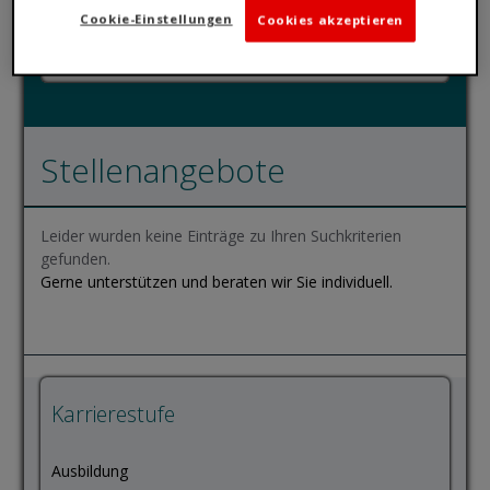
Cookie-Einstellungen
Cookies akzeptieren
Stellenangebote
Leider wurden keine Einträge zu Ihren Suchkriterien
gefunden.
Gerne unterstützen und beraten wir Sie individuell.
Karrierestufe
Ausbildung