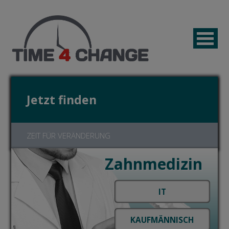
Jetzt finden
ZEIT FÜR VERÄNDERUNG
Zahnmedizin
Jetzt bewerben!