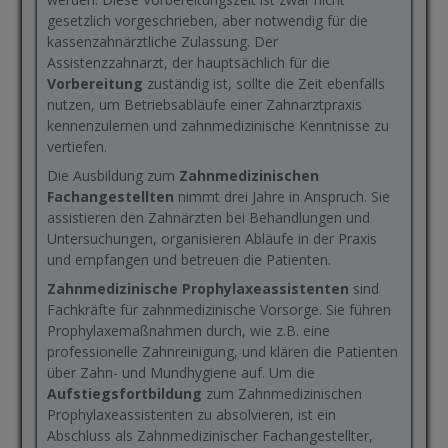
gesetzlich vorgeschrieben, aber notwendig für die
kassenzahnärztliche Zulassung. Der
Assistenzzahnarzt, der hauptsächlich für die
Vorbereitung
zuständig ist, sollte die Zeit ebenfalls
nutzen, um Betriebsabläufe einer Zahnarztpraxis
kennenzulernen und zahnmedizinische Kenntnisse zu
vertiefen.
Die Ausbildung zum
Zahnmedizinischen
Fachangestellten
nimmt drei Jahre in Anspruch. Sie
assistieren den Zahnärzten bei Behandlungen und
Untersuchungen, organisieren Abläufe in der Praxis
und empfangen und betreuen die Patienten.
Zahnmedizinische Prophylaxeassistenten
sind
Fachkräfte für zahnmedizinische Vorsorge. Sie führen
Prophylaxemaßnahmen durch, wie z.B. eine
professionelle Zahnreinigung, und klären die Patienten
über Zahn- und Mundhygiene auf. Um die
Aufstiegsfortbildung
zum Zahnmedizinischen
Prophylaxeassistenten zu absolvieren, ist ein
Abschluss als Zahnmedizinischer Fachangestellter,