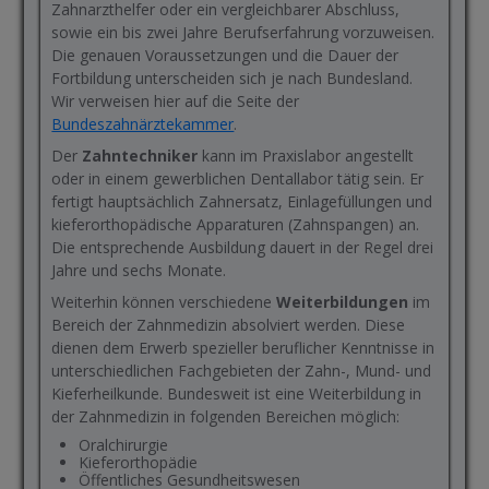
Zahnarzthelfer oder ein vergleichbarer Abschluss,
sowie ein bis zwei Jahre Berufserfahrung vorzuweisen.
Die genauen Voraussetzungen und die Dauer der
Fortbildung unterscheiden sich je nach Bundesland.
Wir verweisen hier auf die Seite der
Bundeszahnärztekammer
.
Der
Zahntechniker
kann im Praxislabor angestellt
oder in einem gewerblichen Dentallabor tätig sein. Er
fertigt hauptsächlich Zahnersatz, Einlagefüllungen und
kieferorthopädische Apparaturen (Zahnspangen) an.
Die entsprechende Ausbildung dauert in der Regel drei
Jahre und sechs Monate.
Weiterhin können verschiedene
Weiterbildungen
im
Bereich der Zahnmedizin absolviert werden. Diese
dienen dem Erwerb spezieller beruflicher Kenntnisse in
unterschiedlichen Fachgebieten der Zahn-, Mund- und
Kieferheilkunde. Bundesweit ist eine Weiterbildung in
der Zahnmedizin in folgenden Bereichen möglich:
Oralchirurgie
Kieferorthopädie
Öffentliches Gesundheitswesen