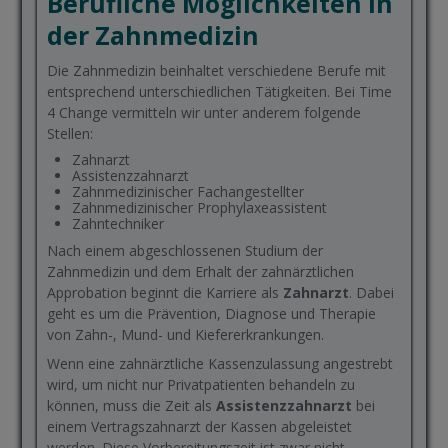
Berufliche Möglichkeiten in
der Zahnmedizin
Die Zahnmedizin beinhaltet verschiedene Berufe mit
entsprechend unterschiedlichen Tätigkeiten. Bei Time
4 Change vermitteln wir unter anderem folgende
Stellen:
Zahnarzt
Assistenzzahnarzt
Zahnmedizinischer Fachangestellter
Zahnmedizinischer Prophylaxeassistent
Zahntechniker
Nach einem abgeschlossenen Studium der
Zahnmedizin und dem Erhalt der zahnärztlichen
Approbation beginnt die Karriere als
Zahnarzt
. Dabei
geht es um die Prävention, Diagnose und Therapie
von Zahn-, Mund- und Kiefererkrankungen.
Wenn eine zahnärztliche Kassenzulassung angestrebt
wird, um nicht nur Privatpatienten behandeln zu
können, muss die Zeit als
Assistenzzahnarzt
bei
einem Vertragszahnarzt der Kassen abgeleistet
werden. Diese Vorbereitungszeit ist zwar nicht