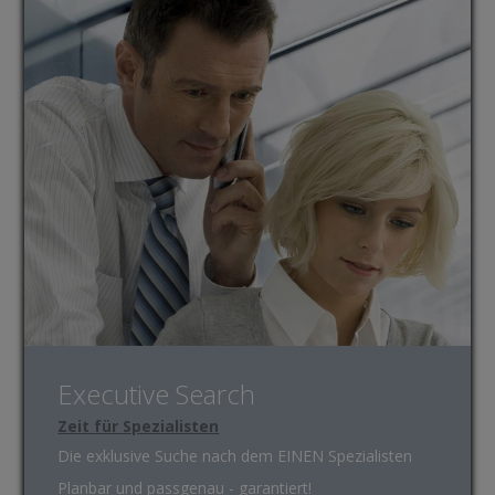
Executive Search
Zeit für Spezialisten
Die exklusive Suche nach dem EINEN Spezialisten
Planbar und passgenau - garantiert!