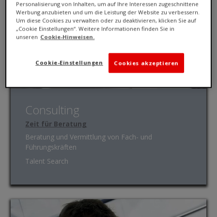
Personalisierung von Inhalten, um auf Ihre Interessen zugeschnittene
Werbung anzubieten und um die Leistung der Website zu verbessern.
Um diese Cookies zu verwalten oder zu deaktivieren, klicken Sie auf
„Cookie Einstellungen“. Weitere Informationen finden Sie in
unseren
Cookie-Hinweisen.
Cookie-Einstellungen
Cookies akzeptieren
Consulting
Zeit für Beratung
Beratung und Vermittlung von Fach- und
Führungskräften
Talent Search