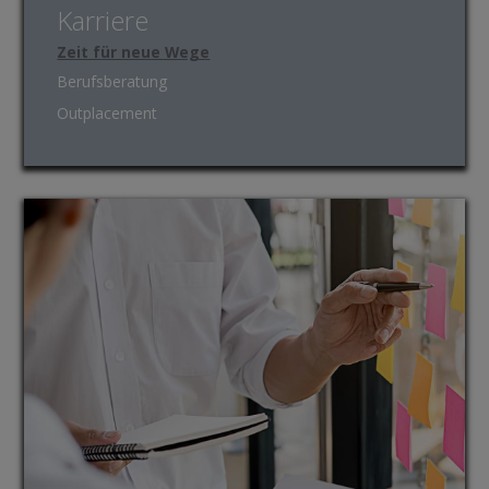
Karriere
Zeit für neue Wege
Berufsberatung
Outplacement