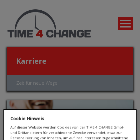
Karriere
Zeit für neue Wege
Cookie Hinweis
Auf dieser Website werden Cookies von der TIME 4 CHANGE GmbH
und Drittanbietern für verschiedene Zwecke verwendet, etwa zur
Jetzt bewerben!
Personalisierung von Inhalten, um auf Ihre Interessen zugeschnittene