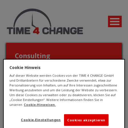
Consulting
Cookie Hinweis
Für Unternehmen
Auf dieser Website werden Cookies von der TIME 4 CHANGE GmbH
und Drittanbietern für verschiedene Zwecke verwendet, etwa zur
Personalisierung von Inhalten, um auf Ihre Interessen zugeschnittene
Werbung anzubieten und um die Leistung der Website zu verbessern.
Um diese Cookies zu verwalten oder zu deaktivieren, klicken Sie auf
„Cookie Einstellungen“. Weitere Informationen finden Sie in
unseren
Cookie-Hinweisen.
Cookie-Einstellungen
Cookies akzeptieren
Jetzt bewerben!