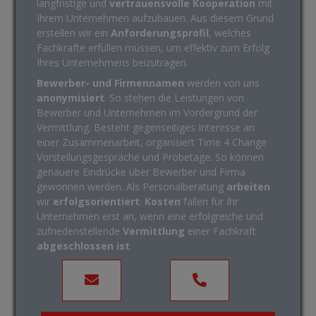
langfristige und
vertrauensvolle Kooperation
mit
Ihrem Unternehmen aufzubauen. Aus diesem Grund
erstellen wir ein
Anforderungsprofil
, welches
Fachkräfte erfüllen müssen, um effektiv zum Erfolg
Ihres Unternehmens beizutragen.
Bewerber- und Firmennamen
werden von uns
anonymisiert
. So stehen die Leistungen von
Bewerber und Unternehmen im Vordergrund der
Vermittlung. Besteht gegenseitiges Interesse an
einer Zusammenarbeit, organisiert Time 4 Change
Vorstellungsgespräche und Probetage. So können
genauere Eindrücke über Bewerber und Firma
gewonnen werden. Als Personalberatung
arbeiten
wir
erfolgsorientiert
.
Kosten
fallen für Ihr
Unternehmen erst an, wenn eine erfolgreiche und
zufriedenstellende
Vermittlung
einer Fachkraft
abgeschlossen ist
.