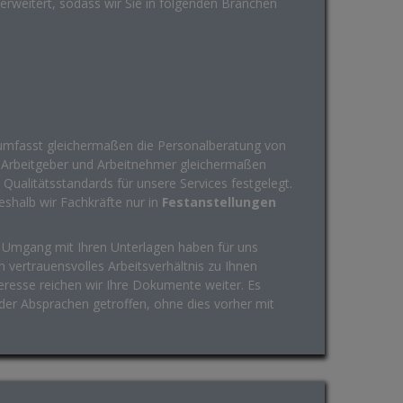
 erweitert, sodass wir Sie in folgenden Branchen
mfasst gleichermaßen die Personalberatung von
rbeitgeber und Arbeitnehmer gleichermaßen
 Qualitätsstandards für unsere Services festgelegt.
weshalb wir Fachkräfte nur in
Festanstellungen
Umgang mit Ihren Unterlagen haben für uns
in vertrauensvolles Arbeitsverhältnis zu Ihnen
eresse reichen wir Ihre Dokumente weiter. Es
er Absprachen getroffen, ohne dies vorher mit