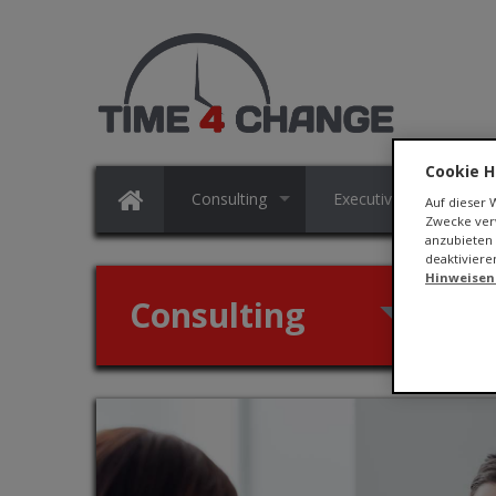
Cookie H
Consulting
Executive Search
Auf dieser
Zwecke verw
anzubieten 
deaktiviere
Hinweisen
Consulting
Zeit 