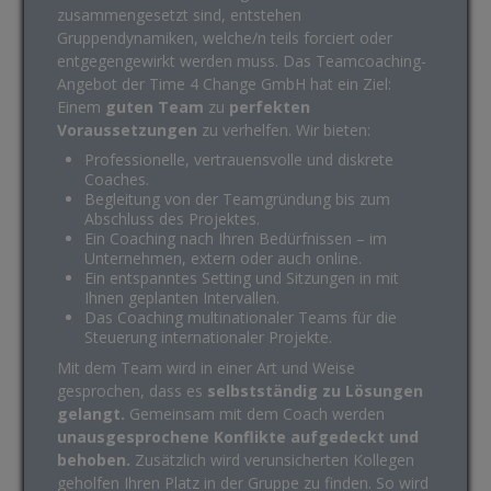
zusammengesetzt sind, entstehen
Gruppendynamiken, welche/n teils forciert oder
entgegengewirkt werden muss. Das Teamcoaching-
Angebot der Time 4 Change GmbH hat ein Ziel:
Einem
guten Team
zu
perfekten
Voraussetzungen
zu verhelfen. Wir bieten:
Professionelle, vertrauensvolle und diskrete
Coaches.
Begleitung von der Teamgründung bis zum
Abschluss des Projektes.
Ein Coaching nach Ihren Bedürfnissen – im
Unternehmen, extern oder auch online.
Ein entspanntes Setting und Sitzungen in mit
Ihnen geplanten Intervallen.
Das Coaching multinationaler Teams für die
Steuerung internationaler Projekte.
Mit dem Team wird in einer Art und Weise
gesprochen, dass es
selbstständig zu Lösungen
gelangt.
Gemeinsam mit dem Coach werden
unausgesprochene Konflikte aufgedeckt und
behoben.
Zusätzlich wird verunsicherten Kollegen
geholfen Ihren Platz in der Gruppe zu finden. So wird