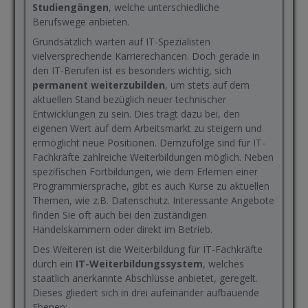
Studiengängen
, welche unterschiedliche
Berufswege anbieten.
Grundsätzlich warten auf IT-Spezialisten
vielversprechende Karrierechancen. Doch gerade in
den IT-Berufen ist es besonders wichtig, sich
permanent weiterzubilden
, um stets auf dem
aktuellen Stand bezüglich neuer technischer
Entwicklungen zu sein. Dies trägt dazu bei, den
eigenen Wert auf dem Arbeitsmarkt zu steigern und
ermöglicht neue Positionen. Demzufolge sind für IT-
Fachkräfte zahlreiche Weiterbildungen möglich. Neben
spezifischen Fortbildungen, wie dem Erlernen einer
Programmiersprache, gibt es auch Kurse zu aktuellen
Themen, wie z.B. Datenschutz. Interessante Angebote
finden Sie oft auch bei den zuständigen
Handelskammern oder direkt im Betrieb.
Des Weiteren ist die Weiterbildung für IT-Fachkräfte
durch ein
IT-Weiterbildungssystem
, welches
staatlich anerkannte Abschlüsse anbietet, geregelt.
Dieses gliedert sich in drei aufeinander aufbauende
Ebenen: