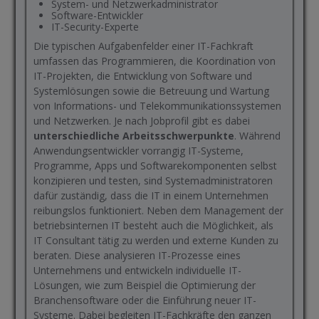
System- und Netzwerkadministrator
Software-Entwickler
IT-Security-Experte
Die typischen Aufgabenfelder einer IT-Fachkraft
umfassen das Programmieren, die Koordination von
IT-Projekten, die Entwicklung von Software und
Systemlösungen sowie die Betreuung und Wartung
von Informations- und Telekommunikationssystemen
und Netzwerken. Je nach Jobprofil gibt es dabei
unterschiedliche Arbeitsschwerpunkte
. Während
Anwendungsentwickler vorrangig IT-Systeme,
Programme, Apps und Softwarekomponenten selbst
konzipieren und testen, sind Systemadministratoren
dafür zuständig, dass die IT in einem Unternehmen
reibungslos funktioniert. Neben dem Management der
betriebsinternen IT besteht auch die Möglichkeit, als
IT Consultant tätig zu werden und externe Kunden zu
beraten. Diese analysieren IT-Prozesse eines
Unternehmens und entwickeln individuelle IT-
Lösungen, wie zum Beispiel die Optimierung der
Branchensoftware oder die Einführung neuer IT-
Systeme. Dabei begleiten IT-Fachkräfte den ganzen