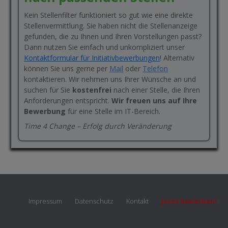
Kein Stellenfilter funktioniert so gut wie eine direkte
Stellenvermittlung. Sie haben nicht die Stellenanzeige
gefunden, die zu Ihnen und Ihren Vorstellungen passt?
Dann nutzen Sie einfach und unkompliziert unser
Kontaktformular für Initiativbewerbungen
! Alternativ
können Sie uns gerne per
Mail
oder
Telefon
kontaktieren. Wir nehmen uns Ihrer Wünsche an und
suchen für Sie
kostenfrei
nach einer Stelle, die Ihren
Anforderungen entspricht.
Wir freuen uns auf Ihre
Bewerbung
für eine Stelle im IT-Bereich.
Time 4 Change – Erfolg durch Veränderung
Impressum
Datenschutz
Kontakt
Jetzt bewerben!