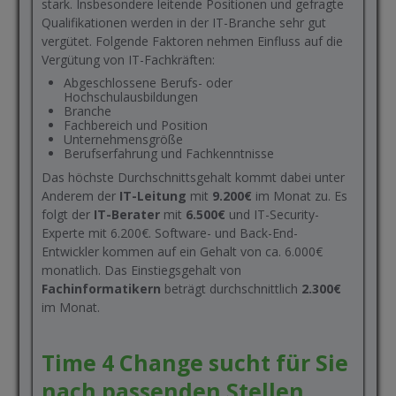
stark. Insbesondere leitende Positionen und gefragte
Qualifikationen werden in der IT-Branche sehr gut
vergütet. Folgende Faktoren nehmen Einfluss auf die
Vergütung von IT-Fachkräften:
Abgeschlossene Berufs- oder
Hochschulausbildungen
Branche
Fachbereich und Position
Unternehmensgröße
Berufserfahrung und Fachkenntnisse
Das höchste Durchschnittsgehalt kommt dabei unter
Anderem der
IT-Leitung
mit
9.200€
im Monat zu. Es
folgt der
IT-Berater
mit
6.500€
und IT-Security-
Experte mit 6.200€. Software- und Back-End-
Entwickler kommen auf ein Gehalt von ca. 6.000€
monatlich. Das Einstiegsgehalt von
Fachinformatikern
beträgt durchschnittlich
2.300€
im Monat.
Time 4 Change sucht für Sie
nach passenden Stellen