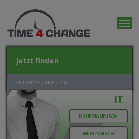
Jetzt finden
ZEIT FÜR VERÄNDERUNG
IT
Jetzt bewerben!