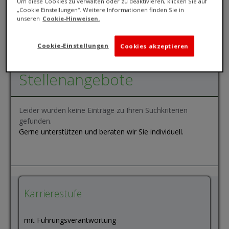
Um diese Cookies zu verwalten oder zu deaktivieren, klicken Sie auf
„Cookie Einstellungen“. Weitere Informationen finden Sie in
unseren
Cookie-Hinweisen.
Cookie-Einstellungen
Cookies akzeptieren
Stellenangebote
Leider wurden keine Einträge zu Ihren Suchkriterien
gefunden.
Gerne unterstützen und beraten wir Sie individuell.
Karrierestufe
mit Führungsverantwortung