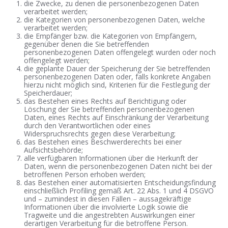
die Zwecke, zu denen die personenbezogenen Daten
verarbeitet werden;
die Kategorien von personenbezogenen Daten, welche
verarbeitet werden;
die Empfänger bzw. die Kategorien von Empfängern,
gegenüber denen die Sie betreffenden
personenbezogenen Daten offengelegt wurden oder noch
offengelegt werden;
die geplante Dauer der Speicherung der Sie betreffenden
personenbezogenen Daten oder, falls konkrete Angaben
hierzu nicht möglich sind, Kriterien für die Festlegung der
Speicherdauer;
das Bestehen eines Rechts auf Berichtigung oder
Löschung der Sie betreffenden
personenbezogenen
Daten, eines Rechts auf Einschränkung der Verarbeitung
durch den Verantwortlichen oder eines
Widerspruchsrechts gegen diese Verarbeitung;
das Bestehen eines Beschwerderechts bei einer
Aufsichtsbehörde;
alle verfügbaren Informationen über die Herkunft der
Daten, wenn die
personenbezogenen Daten nicht bei der
betroffenen Person erhoben werden;
das Bestehen einer automatisierten Entscheidungsfindung
einschließlich Profiling gemäß Art. 22 Abs. 1 und 4 DSGVO
und – zumindest in diesen Fällen – aussagekräftige
Informationen über die involvierte Logik sowie die
Tragweite und die angestrebten Auswirkungen einer
derartigen Verarbeitung für die betroffene Person.