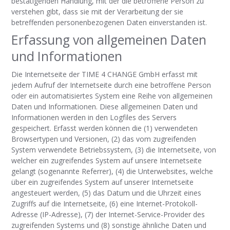
bestätigenden Handlung, mit der die betroffene Person zu
verstehen gibt, dass sie mit der Verarbeitung der sie
betreffenden personenbezogenen Daten einverstanden ist.
Erfassung von allgemeinen Daten
und Informationen
Die Internetse
ite der TIME 4 CHANGE GmbH
erfasst mit
jedem Aufruf der Internetseite durch eine betroffene Person
oder ein automatisiertes System eine Reihe von allgemeinen
Daten und Informationen. Diese allgemeinen Daten und
Informationen werden in den Logfiles des Servers
gespeichert. Erfasst werden können die (1) verwendeten
Browsertypen und Versionen, (2) das vom zugreifenden
System verwendete Betriebssystem, (3) die Internetseite, von
welcher ein zugreifendes System auf unsere Internetseite
gelangt (sogenannte Referrer), (4) die Unterwebsites, welche
über ein zugreifendes System auf unserer Internetseite
angesteuert werden, (5) das Datum und die Uhrzeit eines
Zugriffs auf die Internetseite, (6) eine Internet-Protokoll-
Adresse (IP-Adresse), (7) der Internet-Service-Provider des
zugreifenden Systems und (8) sonstige ähnliche Daten und