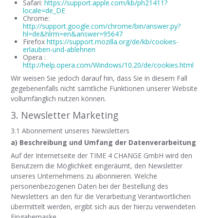
Safari:
https://support.apple.com/kb/ph21411?
locale=de_DE
Chrome:
http://support.google.com/chrome/bin/answer.py?
hl=de&hlrm=en&answer=95647
Firefox
https://support.mozilla.org/de/kb/cookies-
erlauben-und-ablehnen
Opera :
http://help.opera.com/Windows/10.20/de/cookies.html
Wir weisen Sie jedoch darauf hin, dass Sie in diesem Fall
gegebenenfalls nicht sämtliche Funktionen unserer Website
vollumfänglich nutzen können.
3. Newsletter Marketing
3.1 Abonnement unseres Newsletters
a) Beschreibung und Umfang der Datenverarbeitung
Auf der Internetseite der TIME 4 CHANGE GmbH wird den
Benutzern die Möglichkeit eingeräumt, den Newsletter
unseres Unternehmens zu abonnieren. Welche
personenbezogenen Daten bei der Bestellung des
Newsletters an den für die Verarbeitung Verantwortlichen
übermittelt werden, ergibt sich aus der hierzu verwendeten
Eingabemaske.