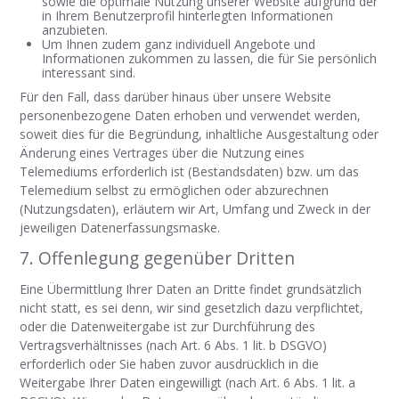
sowie die optimale Nutzung unserer Website aufgrund der
in Ihrem Benutzerprofil hinterlegten Informationen
anzubieten.
Um Ihnen zudem ganz individuell Angebote und
Informationen zukommen zu lassen, die für Sie persönlich
interessant sind.
Für den Fall, dass darüber hinaus über unsere Website
personenbezogene Daten erhoben und verwendet werden,
soweit dies für die Begründung, inhaltliche Ausgestaltung oder
Änderung eines Vertrages über die Nutzung eines
Telemediums erforderlich ist (Bestandsdaten) bzw. um das
Telemedium selbst zu ermöglichen oder abzurechnen
(Nutzungsdaten), erläutern wir Art, Umfang und Zweck in der
jeweiligen Datenerfassungsmaske.
7. Offenlegung gegenüber Dritten
Eine Übermittlung Ihrer Daten an Dritte findet grundsätzlich
nicht statt, es sei denn, wir sind gesetzlich dazu verpflichtet,
oder die Datenweitergabe ist zur Durchführung des
Vertragsverhältnisses (nach Art. 6 Abs. 1 lit. b DSGVO)
erforderlich oder Sie haben zuvor ausdrücklich in die
Weitergabe Ihrer Daten eingewilligt (nach Art. 6 Abs. 1 lit. a