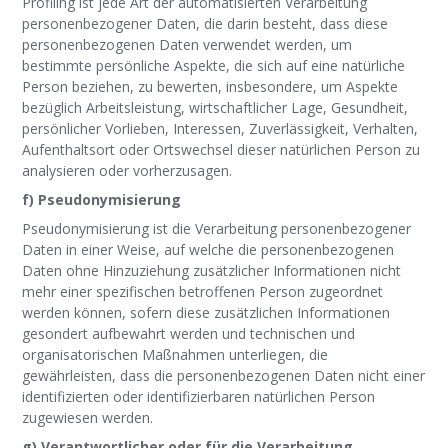
Profiling ist jede Art der automatisierten Verarbeitung
personenbezogener Daten, die darin besteht, dass diese
personenbezogenen Daten verwendet werden, um
bestimmte persönliche Aspekte, die sich auf eine natürliche
Person beziehen, zu bewerten, insbesondere, um Aspekte
bezüglich Arbeitsleistung, wirtschaftlicher Lage, Gesundheit,
persönlicher Vorlieben, Interessen, Zuverlässigkeit, Verhalten,
Aufenthaltsort oder Ortswechsel dieser natürlichen Person zu
analysieren oder vorherzusagen.
f) Pseudonymisierung
Pseudonymisierung ist die Verarbeitung personenbezogener
Daten in einer Weise, auf welche die personenbezogenen
Daten ohne Hinzuziehung zusätzlicher Informationen nicht
mehr einer spezifischen betroffenen Person zugeordnet
werden können, sofern diese zusätzlichen Informationen
gesondert aufbewahrt werden und technischen und
organisatorischen Maßnahmen unterliegen, die
gewährleisten, dass die personenbezogenen Daten nicht einer
identifizierten oder identifizierbaren natürlichen Person
zugewiesen werden.
g) Verantwortlicher oder für die Verarbeitung