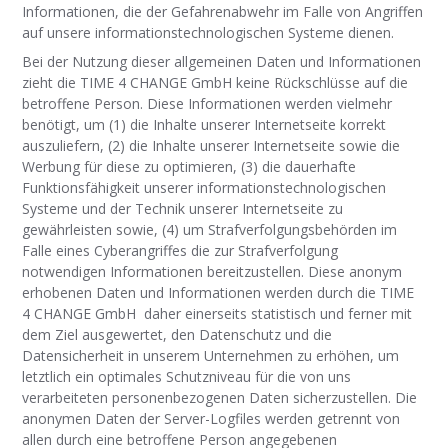
Informationen, die der Gefahrenabwehr im Falle von Angriffen
auf unsere informationstechnologischen Systeme dienen.
Bei der Nutzung dieser allgemeinen Daten und Informationen
zieht die TIME 4 CHANGE GmbH keine Rückschlüsse auf die
betroffene Person. Diese Informationen werden vielmehr
benötigt, um (1) die Inhalte unserer Internetseite korrekt
auszuliefern, (2) die Inhalte unserer Internetseite sowie die
Werbung für diese zu optimieren, (3) die dauerhafte
Funktionsfähigkeit unserer informationstechnologischen
Systeme und der Technik unserer Internetseite zu
gewährleisten sowie, (4) um Strafverfolgungsbehörden im
Falle eines Cyberangriffes die zur Strafverfolgung
notwendigen Informationen bereitzustellen. Diese anonym
erhobenen Daten und Informationen werden durch die TIME
4 CHANGE GmbH
daher einerseits statistisch und ferner mit
dem Ziel ausgewertet, den Datenschutz und die
Datensicherheit in unserem Unternehmen zu erhöhen, um
letztlich ein optimales Schutzniveau für die von uns
verarbeiteten personenbezogenen Daten sicherzustellen. Die
anonymen Daten der Server-Logfiles werden getrennt von
allen durch eine betroffene Person angegebenen