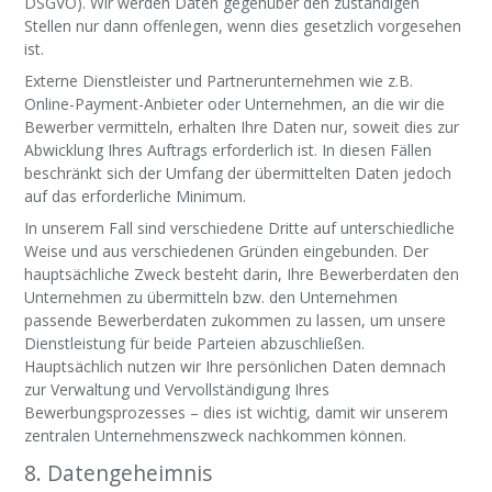
DSGVO). Wir werden Daten gegenüber den zuständigen
Stellen nur dann offenlegen, wenn dies gesetzlich vorgesehen
ist.
Externe Dienstleister und Partnerunternehmen wie z.B.
Online-Payment-Anbieter oder Unternehmen,
an die wir die
Bewerber vermitteln, erhalten Ihre Daten nur, soweit dies zur
Abwicklung Ihres Auftrags erforderlich ist.
In diesen Fällen
beschränkt sich der Umfang der übermittelten Daten jedoch
auf das erforderliche Minimum.
In unserem Fall sind verschiedene Dritte auf unterschiedliche
Weise und aus verschiedenen Gründen eingebunden.
Der
hauptsächliche Zweck besteht darin, Ihre Bewerberdaten den
Unternehmen zu übermitteln bzw. den Unternehmen
passende Bewerberdaten zukommen zu lassen, um unsere
Dienstleistung für beide Parteien abzuschließen
.
Hauptsächlich nutzen wir Ihre persönlichen Daten demnach
zur Verwaltung und Vervollständigung Ihres
Bewerbungsprozesses – dies ist wichtig, damit wir unserem
zentralen Unternehmenszweck nachkommen können.
8. Datengeheimnis