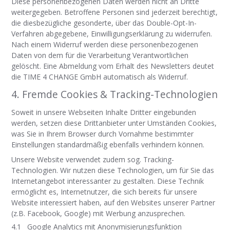
Diese personenbezogenen Daten werden nicht an Dritte
weitergegeben. Betroffene Personen sind jederzeit berechtigt,
die diesbezügliche gesonderte, über das Double-Opt-In-
Verfahren abgegebene, Einwilligungserklärung zu widerrufen.
Nach einem Widerruf werden diese personenbezogenen
Daten von dem für die Verarbeitung Verantwortlichen
gelöscht. Eine Abmeldung vom Erhalt des Newsletters deut
et
die TIME 4 CHANGE GmbH
automatisch als Widerruf.
4. Fremde Cookies & Tracking-Technologien
Soweit in unsere Webseiten Inhalte Dritter eingebunden
werden, setzen diese Drittanbieter unter Umständen Cookies,
was Sie in Ihrem Browser durch Vornahme bestimmter
Einstellungen standardmäßig ebenfalls verhindern können.
Unsere Website verwendet zudem sog. Tracking-
Technologien. Wir nutzen diese Technologien, um für Sie das
Internetangebot interessanter zu gestalten. Diese Technik
ermöglicht es, Internetnutzer, die sich bereits für unsere
Website interessiert haben, auf den Websites unserer Partner
(z.B. Facebook, Google) mit Werbung anzusprechen.
4.1 Google Analytics mit Anonymisierungsfunktion