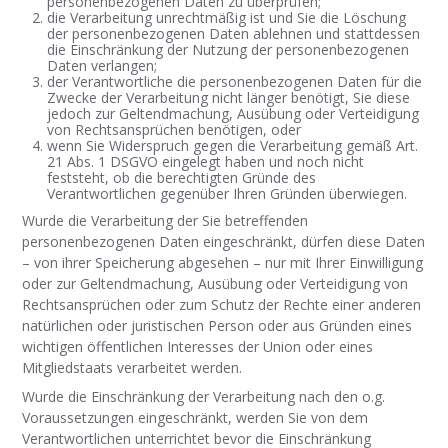
personenbezogenen Daten zu überprüfen;
die Verarbeitung unrechtmäßig ist und Sie die Löschung
der personenbezogenen Daten ablehnen und stattdessen
die Einschränkung der Nutzung der personenbezogenen
Daten verlangen;
der Verantwortliche die personenbezogenen Daten für die
Zwecke der Verarbeitung nicht länger benötigt, Sie diese
jedoch zur Geltendmachung, Ausübung oder Verteidigung
von Rechtsansprüchen benötigen, oder
wenn Sie Widerspruch gegen die Verarbeitung gemäß Art.
21 Abs. 1 DSGVO eingelegt haben und noch nicht
feststeht, ob die berechtigten Gründe des
Verantwortlichen gegenüber Ihren Gründen überwiegen.
Wurde die Verarbeitung der Sie betreffenden
personenbezogenen Daten eingeschränkt, dürfen diese Daten
– von ihrer Speicherung abgesehen – nur mit Ihrer Einwilligung
oder zur Geltendmachung, Ausübung oder Verteidigung von
Rechtsansprüchen oder zum Schutz der Rechte einer anderen
natürlichen oder juristischen Person oder aus Gründen eines
wichtigen öffentlichen Interesses der Union oder eines
Mitgliedstaats verarbeitet werden.
Wurde die Einschränkung der Verarbeitung nach den o.g.
Voraussetzungen eingeschränkt, werden Sie von dem
Verantwortlichen unterrichtet bevor die Einschränkung