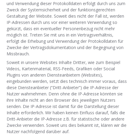
und Verwendung dieser Protokolldaten erfolgt durch uns zum
Zweck der Systemsicherheit und der funktionsgerechten
Gestaltung der Website. Soweit dies nicht der Fall ist, werden
IP-Adressen durch uns vor einer weiteren Verwendung so
gekürzt, dass ein eventueller Personenbezug nicht mehr
möglich ist. Treten Sie mit uns in ein Vertragsverhältnis,
erfolgt die Erhebung und Verwendung der Protokolldaten für
Zwecke der Vertragsdokumentation und der
Begegnung von
Missbrauch.
Soweit in unsere Websites Inhalte Dritter, wie zum Beispiel
Videos, Kartenmaterial, RSS-Feeds, Grafiken oder Social
Plugins von anderen Diensteanbietern (Websites),
eingebunden werden, setzt dies technisch immer voraus, dass
diese Diensteanbieter
(“Dritt-Anbieter”) die IP-Adresse der
Nutzer wahrnehmen. Denn ohne die IP-Adresse könnten sie
ihre Inhalte nicht an den Browser des jeweiligen Nutzers
senden. Die IP-Adresse ist damit für die Darstellung dieser
Inhalte erforderlich. Wir haben keinen Einfluss darauf, falls die
Dritt-Anbieter die IP-Adresse z.B. für statistische oder andere
Zwecke verwenden. Soweit uns dies bekannt ist, klären wir die
Nutzer nachfolgend darüber auf.