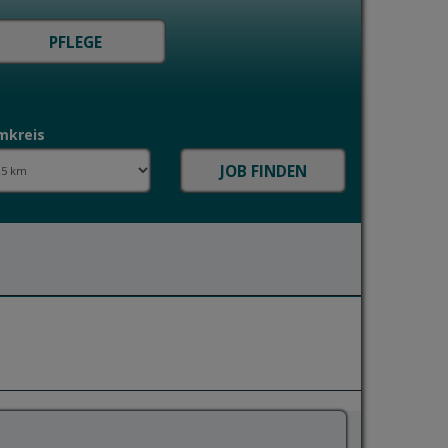
mkreis