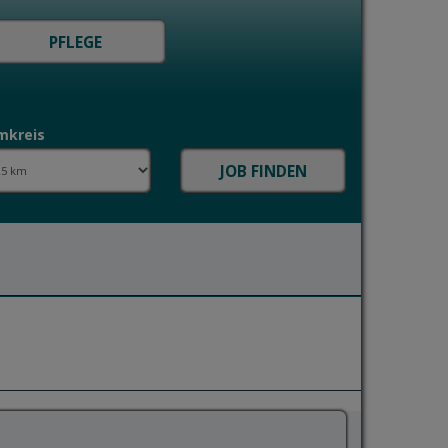
mkreis