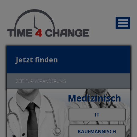
Jetzt finden
ZEIT FÜR VERÄNDERUNG
Medizinisch
Jetzt bewerben!