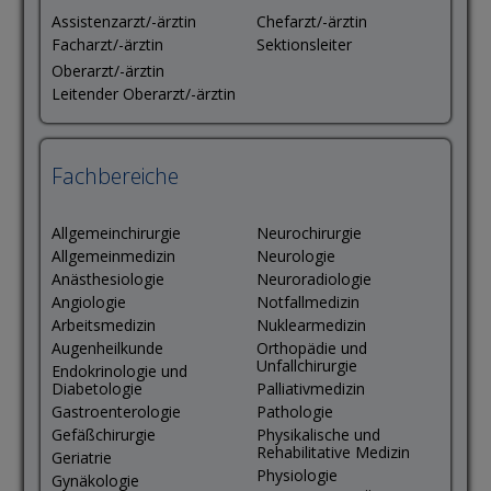
Assistenzarzt/-ärztin
Chefarzt/-ärztin
Facharzt/-ärztin
Sektionsleiter
Oberarzt/-ärztin
Leitender Oberarzt/-ärztin
Fachbereiche
Allgemeinchirurgie
Neurochirurgie
Allgemeinmedizin
Neurologie
Anästhesiologie
Neuroradiologie
Angiologie
Notfallmedizin
Arbeitsmedizin
Nuklearmedizin
Augenheilkunde
Orthopädie und
Unfallchirurgie
Endokrinologie und
Diabetologie
Palliativmedizin
Gastroenterologie
Pathologie
Gefäßchirurgie
Physikalische und
Rehabilitative Medizin
Geriatrie
Physiologie
Gynäkologie