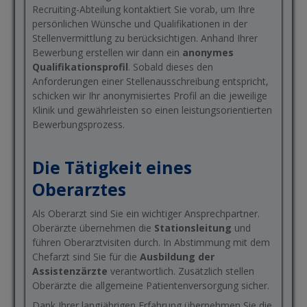
Recruiting-Abteilung kontaktiert Sie vorab, um Ihre
persönlichen Wünsche und Qualifikationen in der
Stellenvermittlung zu berücksichtigen. Anhand Ihrer
Bewerbung erstellen wir dann ein
anonymes
Qualifikationsprofil
. Sobald dieses den
Anforderungen einer Stellenausschreibung entspricht,
schicken wir Ihr anonymisiertes Profil an die jeweilige
Klinik und gewährleisten so einen leistungsorientierten
Bewerbungsprozess.
Die Tätigkeit eines
Oberarztes
Als Oberarzt sind Sie ein wichtiger Ansprechpartner.
Oberärzte übernehmen die
Stationsleitung
und
führen Oberarztvisiten durch. In Abstimmung mit dem
Chefarzt sind Sie für die
Ausbildung der
Assistenzärzte
verantwortlich. Zusätzlich stellen
Oberärzte die allgemeine Patientenversorgung sicher.
Dank Ihrer langjährigen Erfahrung übernehmen Sie die