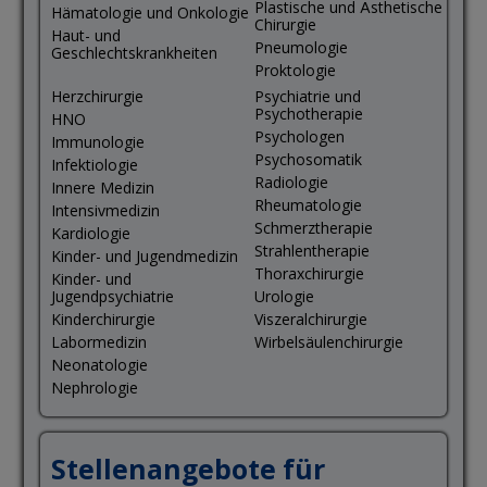
Plastische und Ästhetische
Hämatologie und Onkologie
Chirurgie
Haut- und
Pneumologie
Geschlechtskrankheiten
Proktologie
Herzchirurgie
Psychiatrie und
Psychotherapie
HNO
Psychologen
Immunologie
Psychosomatik
Infektiologie
Radiologie
Innere Medizin
Rheumatologie
Intensivmedizin
Schmerztherapie
Kardiologie
Strahlentherapie
Kinder- und Jugendmedizin
Thoraxchirurgie
Kinder- und
Jugendpsychiatrie
Urologie
Kinderchirurgie
Viszeralchirurgie
Labormedizin
Wirbelsäulenchirurgie
Neonatologie
Nephrologie
Stellenangebote für