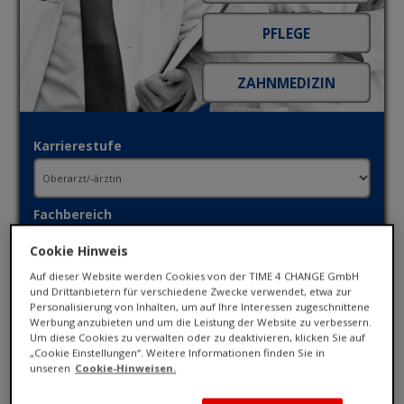
Karrierestufe
Fachbereich
Cookie Hinweis
Auf dieser Website werden Cookies von der TIME 4 CHANGE GmbH
Ort / PLZ
und Drittanbietern für verschiedene Zwecke verwendet, etwa zur
Personalisierung von Inhalten, um auf Ihre Interessen zugeschnittene
Werbung anzubieten und um die Leistung der Website zu verbessern.
Um diese Cookies zu verwalten oder zu deaktivieren, klicken Sie auf
Umkreis
„Cookie Einstellungen“. Weitere Informationen finden Sie in
unseren
Cookie-Hinweisen.