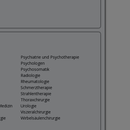
Psychiatrie und Psychotherapie
Psychologen
Psychosomatik
Radiologie
Rheumatologie
Schmerztherapie
Strahlentherapie
Thoraxchirurgie
Medizin
Urologie
Viszeralchirurgie
rgie
Wirbelsäulenchirurgie