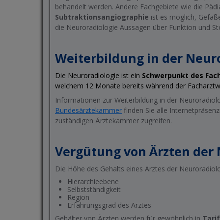
behandelt werden. Andere Fachgebiete wie die Pädia
Subtraktionsangiographie
ist es möglich, Gefäße
die Neuroradiologie Aussagen über Funktion und Sto
Weiterbildung in der Neur
Die Neuroradiologie ist ein
Schwerpunkt des Fach
welchem 12 Monate bereits während der Facharztwe
Informationen zur Weiterbildung in der Neuroradiol
Bundesärztekammer
finden Sie alle Internetpräse
zuständigen Ärztekammer zugreifen.
Vergütung von Ärzten der 
Die Höhe des Gehalts eines Arztes der Neuroradiolo
Hierarchieebene
Selbstständigkeit
Region
Erfahrungsgrad des Arztes
Gehälter von Ärzten werden für gewöhnlich in
Tari