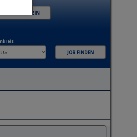
mkreis