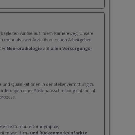
er begleiten wir Sie auf Ihrem Karriereweg. Unsere
 mehr als zwei Ärzte ihren neuen Arbeitgeber.
 der
Neuroradiologie
auf
allen Versorgungs-
 und Qualifikationen in der Stellenvermittlung zu
orderungen einer Stellenausschreibung entspricht,
sprozess.
wie die Computertomographie,
eiten wie
Hirn- und Rückenmarksinfarkte