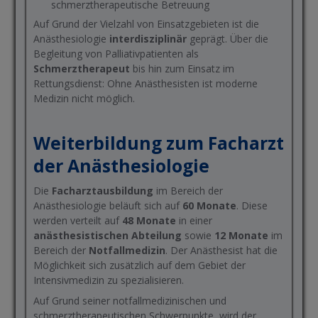
schmerztherapeutische Betreuung
Auf Grund der Vielzahl von Einsatzgebieten ist die
Anästhesiologie
interdisziplinär
geprägt. Über die
Begleitung von Palliativpatienten als
Schmerztherapeut
bis hin zum Einsatz im
Rettungsdienst: Ohne Anästhesisten ist moderne
Medizin nicht möglich.
Weiterbildung zum Facharzt
der Anästhesiologie
Die
Facharztausbildung
im Bereich der
Anästhesiologie beläuft sich auf
60 Monate
. Diese
werden verteilt auf
48 Monate
in einer
anästhesistischen Abteilung
sowie
12 Monate
im
Bereich der
Notfallmedizin
. Der Anästhesist hat die
Möglichkeit sich zusätzlich auf dem Gebiet der
Intensivmedizin zu spezialisieren.
Auf Grund seiner notfallmedizinischen und
schmerztherapeutischen Schwerpunkte, wird der