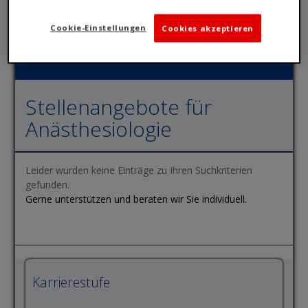
Cookie-Einstellungen
Cookies akzeptieren
Stellenangebote für
Anästhesiologie
Leider wurden keine Einträge zu Ihren Suchkriterien
gefunden.
Gerne unterstützen und beraten wir Sie individuell.
Karrierestufe