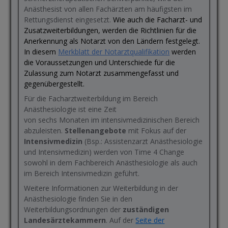
Anästhesist von allen Fachärzten am häufigsten im
Rettungsdienst eingesetzt.
Wie auch die Facharzt- und
Zusatzweiterbildungen, werden die Richtlinien für die
Anerkennung als Notarzt von den Ländern festgelegt.
In diesem
Merkblatt der Notarztqualifikation
werden
die Voraussetzungen und Unterschiede für die
Zulassung zum Notarzt zusammengefasst und
gegenübergestellt.
Für die Facharztweiterbildung im Bereich
Anästhesiologie ist eine Zeit
von sechs Monaten im intensivmedizinischen Bereich
abzuleisten.
Stellenangebote
mit Fokus auf der
Intensivmedizin
(Bsp.: Assistenzarzt Anästhesiologie
und Intensivmedizin) werden von Time 4 Change
sowohl in dem Fachbereich Anästhesiologie als auch
im Bereich Intensivmedizin geführt.
Weitere Informationen zur Weiterbildung in der
Anästhesiologie finden Sie in den
Weiterbildungsordnungen der
zuständigen
Landesärztekammern
. Auf der
Seite der