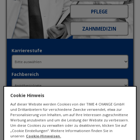
Karrierestufe
Fachbereich
Cookie Hinweis
Ort / PLZ
Auf dieser Website werden Cookies von der TIME 4 CHANGE GmbH
und Drittanbietern für verschiedene Zwecke verwendet, etwa zur
Personalisierung von Inhalten, um auf Ihre Interessen zugeschnittene
Werbung anzubieten und um die Leistung der Website zu verbessern.
Umkreis
Um diese Cookies zu verwalten oder zu deaktivieren, klicken Sie auf
„Cookie Einstellungen“. Weitere Informationen finden Sie in
unseren
Cookie-Hinweisen.