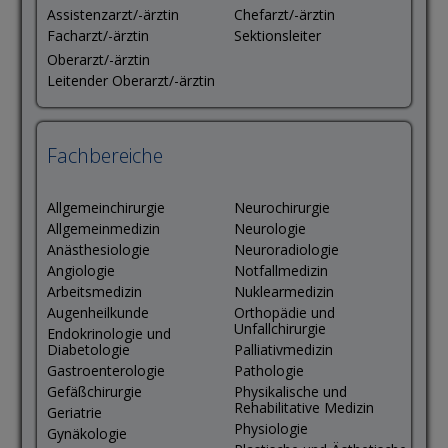
Assistenzarzt/-ärztin
Chefarzt/-ärztin
Facharzt/-ärztin
Sektionsleiter
Oberarzt/-ärztin
Leitender Oberarzt/-ärztin
Fachbereiche
Allgemeinchirurgie
Neurochirurgie
Allgemeinmedizin
Neurologie
Anästhesiologie
Neuroradiologie
Angiologie
Notfallmedizin
Arbeitsmedizin
Nuklearmedizin
Augenheilkunde
Orthopädie und
Unfallchirurgie
Endokrinologie und
Diabetologie
Palliativmedizin
Gastroenterologie
Pathologie
Gefäßchirurgie
Physikalische und
Rehabilitative Medizin
Geriatrie
Physiologie
Gynäkologie