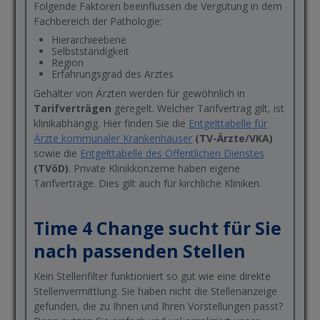
Folgende Faktoren beeinflussen die Vergütung in dem
Fachbereich der Pathologie:
Hierarchieebene
Selbstständigkeit
Region
Erfahrungsgrad des Arztes
Gehälter von Ärzten werden für gewöhnlich in
Tarifverträgen
geregelt. Welcher Tarifvertrag gilt, ist
klinikabhängig. Hier finden Sie die
Entgelttabelle für
Ärzte kommunaler Krankenhäuser
(TV-Ärzte/VKA)
sowie die
Entgelttabelle des Öffentlichen Dienstes
(TVöD)
. Private Klinikkonzerne haben eigene
Tarifverträge. Dies gilt auch für kirchliche Kliniken.
Time 4 Change sucht für Sie
nach passenden Stellen
Kein Stellenfilter funktioniert so gut wie eine direkte
Stellenvermittlung. Sie haben nicht die Stellenanzeige
gefunden, die zu Ihnen und Ihren Vorstellungen passt?