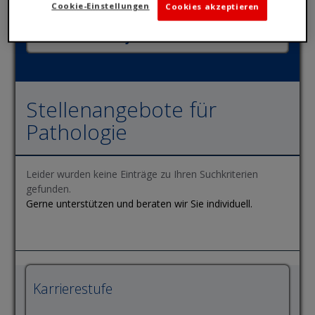
Cookie-Einstellungen
Cookies akzeptieren
Stellenangebote für
Pathologie
Leider wurden keine Einträge zu Ihren Suchkriterien
gefunden.
Gerne unterstützen und beraten wir Sie individuell.
Karrierestufe