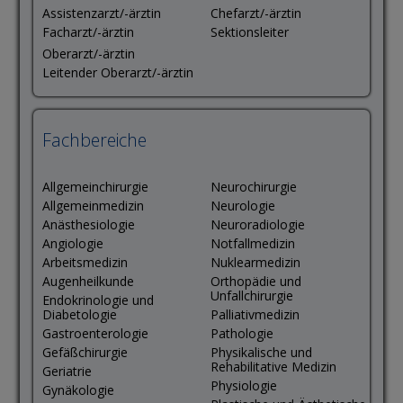
Assistenzarzt/-ärztin
Chefarzt/-ärztin
Facharzt/-ärztin
Sektionsleiter
Oberarzt/-ärztin
Leitender Oberarzt/-ärztin
Fachbereiche
Allgemeinchirurgie
Neurochirurgie
Allgemeinmedizin
Neurologie
Anästhesiologie
Neuroradiologie
Angiologie
Notfallmedizin
Arbeitsmedizin
Nuklearmedizin
Augenheilkunde
Orthopädie und
Unfallchirurgie
Endokrinologie und
Diabetologie
Palliativmedizin
Gastroenterologie
Pathologie
Gefäßchirurgie
Physikalische und
Rehabilitative Medizin
Geriatrie
Physiologie
Gynäkologie