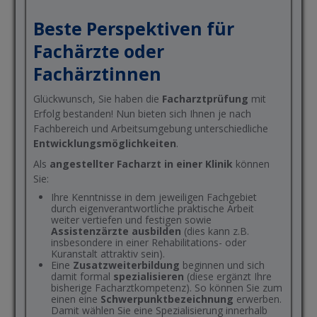
Beste Perspektiven für
Fachärzte oder
Fachärztinnen
Glückwunsch, Sie haben die
Facharztprüfung
mit
Erfolg bestanden! Nun bieten sich Ihnen je nach
Fachbereich und Arbeitsumgebung unterschiedliche
Entwicklungsmöglichkeiten
.
Als
angestellter Facharzt in einer Klinik
können
Sie:
Ihre Kenntnisse in dem jeweiligen Fachgebiet
durch eigenverantwortliche praktische Arbeit
weiter vertiefen und festigen sowie
Assistenzärzte ausbilden
(dies kann z.B.
insbesondere in einer Rehabilitations- oder
Kuranstalt attraktiv sein).
Eine
Zusatzweiterbildung
beginnen und sich
damit formal
spezialisieren
(diese ergänzt Ihre
bisherige Facharztkompetenz). So können Sie zum
einen eine
Schwerpunktbezeichnung
erwerben.
Damit wählen Sie eine Spezialisierung innerhalb