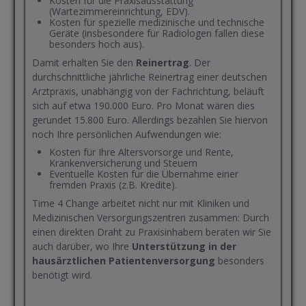
Kosten für die Praxisausstattung
(Wartezimmereinrichtung, EDV).
Kosten für spezielle medizinische und technische
Geräte (insbesondere für Radiologen fallen diese
besonders hoch aus).
Damit erhalten Sie den
Reinertrag
. Der
durchschnittliche jährliche Reinertrag einer deutschen
Arztpraxis, unabhängig von der Fachrichtung, beläuft
sich auf etwa 190.000 Euro. Pro Monat wären dies
gerundet 15.800 Euro. Allerdings bezahlen Sie hiervon
noch Ihre persönlichen Aufwendungen wie:
Kosten für Ihre Altersvorsorge und Rente,
Krankenversicherung und Steuern
Eventuelle Kosten für die Übernahme einer
fremden Praxis (z.B. Kredite).
Time 4 Change arbeitet nicht nur mit Kliniken und
Medizinischen Versorgungszentren zusammen: Durch
einen direkten Draht zu Praxisinhabern beraten wir Sie
auch darüber, wo Ihre
Unterstützung in der
hausärztlichen Patientenversorgung
besonders
benötigt wird.