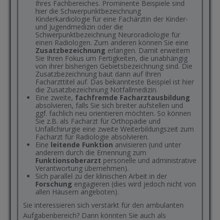
Ihres Fachbereiches. Prominente Beispiele sind
hier die Schwerpunktbezeichnung
Kinderkardiologie für eine Fachärztin der Kinder-
und Jugendmedizin oder die
Schwerpunktbezeichnung Neuroradiologie für
einen Radiologen. Zum anderen können Sie eine
Zusatzbezeichnung
erlangen. Damit erweitern
Sie Ihren Fokus um Fertigkeiten, die unabhängig
von ihrer bisherigen Gebietsbezeichnung sind. Die
Zusatzbezeichnung baut dann auf Ihren
Facharzttitel auf. Das bekannteste Beispiel ist hier
die Zusatzbezeichnung Notfallmedizin.
Eine zweite,
fachfremde Facharztausbildung
absolvieren, falls Sie sich breiter aufstellen und
ggf. fachlich neu orientieren möchten. So können
Sie z.B. als Facharzt für Orthopädie und
Unfallchirurgie eine zweite Weiterbildungszeit zum
Facharzt für Radiologie absolvieren.
Eine
leitende Funktion
anvisieren (und unter
anderem durch die Ernennung zum
Funktionsoberarzt
personelle und administrative
Verantwortung übernehmen).
Sich parallel zu der klinischen Arbeit in der
Forschung
engagieren (dies wird jedoch nicht von
allen Häusern angeboten).
Sie interessieren sich verstärkt für den ambulanten
Aufgabenbereich? Dann könnten Sie auch als