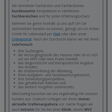
Wir vermitteln Fachärzten und Fachärztinnen
bundesweite
Perspektiven in sämtlichen
Fachbereichen
und für jeden Erfahrungsschatz.
Nehmen Sie gerne Kontakt zu uns auf! Um Sie
zielorientiert beraten zu können, genügt uns im ersten
Schritt Ihr Lebenslauf per
Mail
oder über unser
Onlineportal
. Nach der Durchsicht klären wir mit Ihnen
telefonisch
Ihre Suchregion,
die Versorgungsstufe des Hauses oder ob es sich
um ein MVZ oder eine Praxis handelt,
das diagnostische und therapeutische Angebot
des Kunden,
die Größenordnung der Abteilung,
Ihren Aufgaben- und Verantwortungsbereich,
Ihre Entwicklungsperspektive,
den gehaltlichen Rahmen und
das weitere Vorgehen unsererseits.
Gleichzeitig tauschen wir uns regelmäßig mit unseren
Kunden aus. Dadurch schlagen wir Ihnen
immer
aktuelle Stellenangebote
vor. Gerne fragen wir
auch
initiativ
für Sie bei einer
Klinik
, einem
MVZ