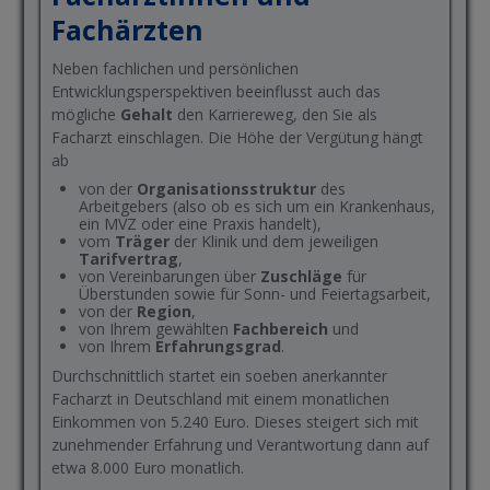
Fachärzten
Neben fachlichen und persönlichen
Entwicklungsperspektiven beeinflusst auch das
mögliche
Gehalt
den Karriereweg, den Sie als
Facharzt einschlagen. Die Höhe der Vergütung hängt
ab
von der
Organisationsstruktur
des
Arbeitgebers (also ob es sich um ein Krankenhaus,
ein MVZ oder eine Praxis handelt),
vom
Träger
der Klinik und dem jeweiligen
Tarifvertrag
,
von Vereinbarungen über
Zuschläge
für
Überstunden sowie für Sonn- und Feiertagsarbeit,
von der
Region
,
von Ihrem gewählten
Fachbereich
und
von Ihrem
Erfahrungsgrad
.
Durchschnittlich startet ein soeben anerkannter
Facharzt in Deutschland mit einem monatlichen
Einkommen von 5.240 Euro. Dieses steigert sich mit
zunehmender Erfahrung und Verantwortung dann auf
etwa 8.000 Euro monatlich.