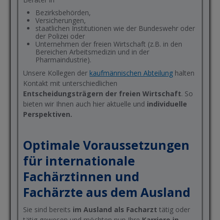
Bezirksbehörden,
Versicherungen,
staatlichen Institutionen wie der Bundeswehr oder
der Polizei oder
Unternehmen der freien Wirtschaft (z.B. in den
Bereichen Arbeitsmedizin und in der
Pharmaindustrie).
Unsere Kollegen der
kaufmännischen Abteilung
halten
Kontakt mit unterschiedlichen
Entscheidungsträgern der freien Wirtschaft
. So
bieten wir Ihnen auch hier aktuelle und
individuelle
Perspektiven.
Optimale Voraussetzungen
für internationale
Fachärztinnen und
Fachärzte aus dem Ausland
Sie sind bereits
im Ausland als Facharzt
tätig oder
tätig gewesen und möchten nun Ihre
Karriere in