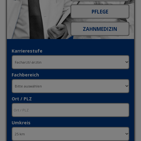
Karrierestufe
Fachbereich
Ort / PLZ
Umkreis