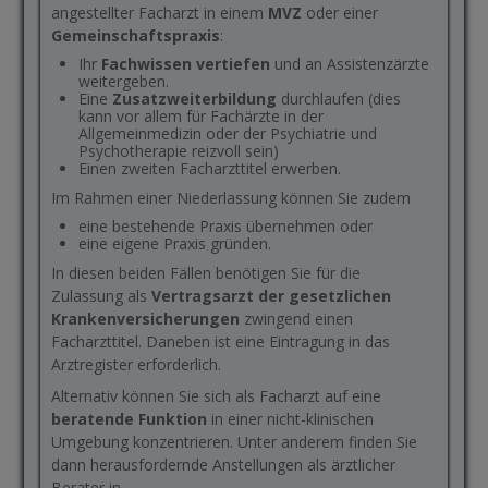
angestellter Facharzt in einem
MVZ
oder einer
Gemeinschaftspraxis
:
Ihr
Fachwissen vertiefen
und an Assistenzärzte
weitergeben.
Eine
Zusatzweiterbildung
durchlaufen (dies
kann vor allem für Fachärzte in der
Allgemeinmedizin oder der Psychiatrie und
Psychotherapie reizvoll sein)
Einen zweiten Facharzttitel erwerben.
Im Rahmen einer Niederlassung können Sie zudem
eine bestehende Praxis übernehmen oder
eine eigene Praxis gründen.
In diesen beiden Fällen benötigen Sie für die
Zulassung als
Vertragsarzt der gesetzlichen
Krankenversicherungen
zwingend einen
Facharzttitel. Daneben ist eine Eintragung in das
Arztregister erforderlich.
Alternativ können Sie sich als Facharzt auf eine
beratende Funktion
in einer nicht-klinischen
Umgebung konzentrieren. Unter anderem finden Sie
dann herausfordernde Anstellungen als ärztlicher
Berater in