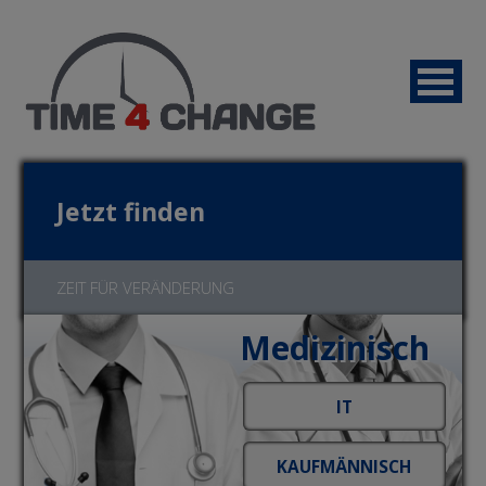
Jetzt finden
ZEIT FÜR VERÄNDERUNG
Medizinisch
Jetzt bewerben!