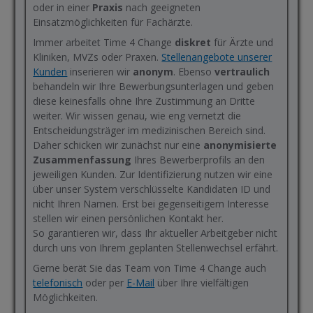
oder in einer
Praxis
nach geeigneten
Einsatzmöglichkeiten für Fachärzte.
Immer arbeitet Time 4 Change
diskret
für Ärzte und
Kliniken, MVZs oder Praxen.
Stellenangebote unserer
Kunden
inserieren wir
anonym
. Ebenso
vertraulich
behandeln wir Ihre Bewerbungsunterlagen und geben
diese keinesfalls ohne Ihre Zustimmung an Dritte
weiter. Wir wissen genau, wie eng vernetzt die
Entscheidungsträger im medizinischen Bereich sind.
Daher schicken wir zunächst nur eine
anonymisierte
Zusammenfassung
Ihres Bewerberprofils an den
jeweiligen Kunden. Zur Identifizierung nutzen wir eine
über unser System verschlüsselte Kandidaten ID und
nicht Ihren Namen. Erst bei gegenseitigem Interesse
stellen wir einen persönlichen Kontakt her.
So garantieren wir, dass Ihr aktueller Arbeitgeber nicht
durch uns von Ihrem geplanten Stellenwechsel erfährt.
Gerne berät Sie das Team von Time 4 Change auch
telefonisch
oder per
E-Mail
über Ihre vielfältigen
Möglichkeiten.