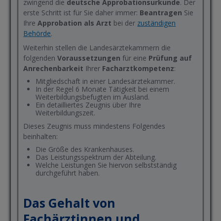
zwingend die
deutsche Approbationsurkunde
. Der
erste Schritt ist für Sie daher immer:
Beantragen
Sie
Ihre
Approbation als Arzt
bei der
zuständigen
Behörde
.
Weiterhin stellen die Landesärztekammern die
folgenden
Voraussetzungen
für eine
Prüfung auf
Anrechenbarkeit
Ihrer
Facharztkompetenz
:
Mitgliedschaft in einer Landesärztekammer.
In der Regel 6 Monate Tätigkeit bei einem
Weiterbildungsbefugten im Ausland.
Ein detailliertes Zeugnis über Ihre
Weiterbildungszeit.
Dieses Zeugnis muss mindestens Folgendes
beinhalten:
Die Größe des Krankenhauses.
Das Leistungsspektrum der Abteilung.
Welche Leistungen Sie hiervon selbstständig
durchgeführt haben.
Das Gehalt von
Fachärztinnen und