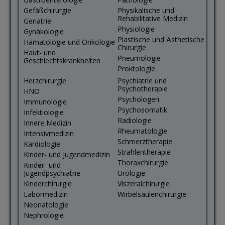
Gefäßchirurgie
Physikalische und
Rehabilitative Medizin
Geriatrie
Physiologie
Gynäkologie
Plastische und Ästhetische
Hämatologie und Onkologie
Chirurgie
Haut- und
Pneumologie
Geschlechtskrankheiten
Proktologie
Herzchirurgie
Psychiatrie und
Psychotherapie
HNO
Psychologen
Immunologie
Psychosomatik
Infektiologie
Radiologie
Innere Medizin
Rheumatologie
Intensivmedizin
Schmerztherapie
Kardiologie
Strahlentherapie
Kinder- und Jugendmedizin
Thoraxchirurgie
Kinder- und
Jugendpsychiatrie
Urologie
Kinderchirurgie
Viszeralchirurgie
Labormedizin
Wirbelsäulenchirurgie
Neonatologie
Nephrologie