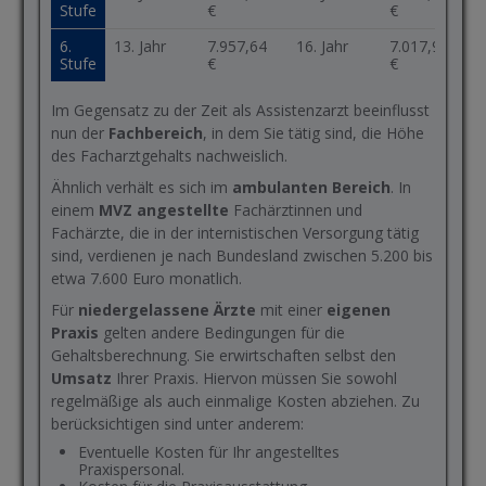
Stufe
€
€
6.
13. Jahr
7.957,64
16. Jahr
7.017,95
Stufe
€
€
Im Gegensatz zu der Zeit als Assistenzarzt beeinflusst
nun der
Fachbereich
, in dem Sie tätig sind, die Höhe
des Facharztgehalts nachweislich.
Ähnlich verhält es sich im
ambulanten Bereich
. In
einem
MVZ angestellte
Fachärztinnen und
Fachärzte, die in der internistischen Versorgung tätig
sind, verdienen je nach Bundesland zwischen 5.200 bis
etwa 7.600 Euro monatlich.
Für
niedergelassene Ärzte
mit einer
eigenen
Praxis
gelten andere Bedingungen für die
Gehaltsberechnung. Sie erwirtschaften selbst den
Umsatz
Ihrer Praxis. Hiervon müssen Sie sowohl
regelmäßige als auch einmalige Kosten abziehen. Zu
berücksichtigen sind unter anderem:
Eventuelle Kosten für Ihr angestelltes
Praxispersonal.