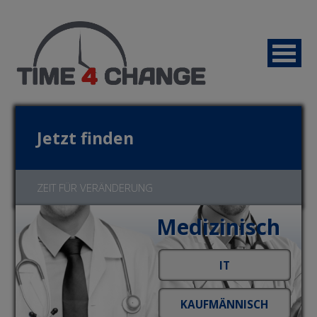
Jetzt finden
ZEIT FÜR VERÄNDERUNG
Medizinisch
Jetzt bewerben!