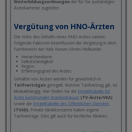
Weiterbildungsordnungen
der für Sie zuständigen
Ärztekammer zugreifen.
Vergütung von HNO-Ärzten
Die Höhe des Gehalts eines HNO-Arztes variiert.
Folgende Faktoren beeinflussen die Vergütung in dem
Fachbereich der Hals-Nasen-Ohren-Heilkunde:
Hierarchieebene
Selbstständigkeit
Region
Erfahrungsgrad des Arztes
Gehälter von Ärzten werden für gewöhnlich in
Tarifverträgen
geregelt. Welcher Tarifvertrag gilt, ist
klinikabhängig. Hier finden Sie die
Entgelttabelle für
Ärzte kommunaler Krankenhäuser
(TV-Ärzte/VKA)
sowie die
Entgelttabelle des Öffentlichen Dienstes
(TVöD)
. Private Klinikkonzerne haben eigene
Tarifverträge. Dies gilt auch für kirchliche Kliniken.