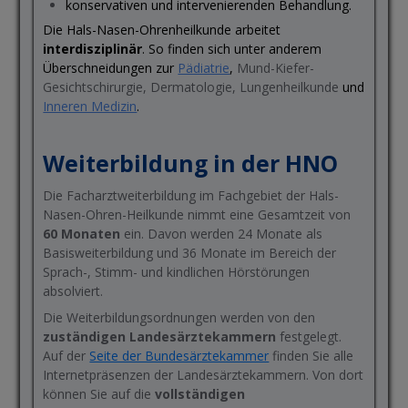
konservativen und intervenierenden Behandlung.
Die Hals-Nasen-Ohrenheilkunde arbeitet
interdisziplinär
. So finden sich unter anderem
Überschneidungen zur
Pädiatrie
,
Mund-Kiefer-
Gesichtschirurgie, Dermatologie, Lungenheilkunde
und
Inneren Medizin
.
Weiterbildung in der H
NO
Die Facharztweiterbildung im Fachgebiet der Hals-
Nasen-Ohren-Heilkunde nimmt eine Gesamtzeit von
60 Monaten
ein. Davon werden 24 Monate als
Basisweiterbildung und 36 Monate im Bereich der
Sprach-, Stimm- und kindlichen Hörstörungen
absolviert.
Die Weiterbildungsordnungen werden von den
zuständigen Landesärztekammern
festgelegt.
Auf der
Seite der Bundesärztekammer
finden Sie alle
Internetpräsenzen der Landesärztekammern. Von dort
können Sie auf die
vollständigen