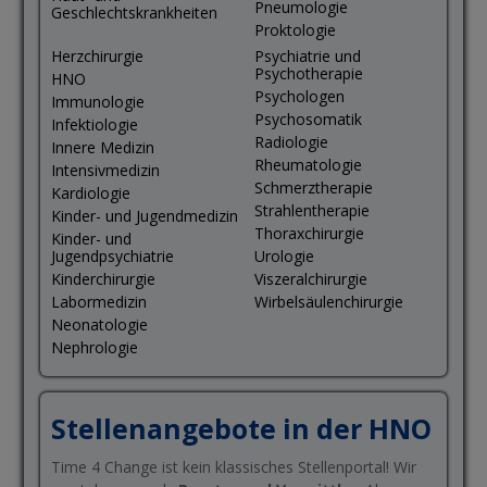
Pneumologie
Geschlechtskrankheiten
Proktologie
Herzchirurgie
Psychiatrie und
Psychotherapie
HNO
Psychologen
Immunologie
Psychosomatik
Infektiologie
Radiologie
Innere Medizin
Rheumatologie
Intensivmedizin
Schmerztherapie
Kardiologie
Strahlentherapie
Kinder- und Jugendmedizin
Thoraxchirurgie
Kinder- und
Jugendpsychiatrie
Urologie
Kinderchirurgie
Viszeralchirurgie
Labormedizin
Wirbelsäulenchirurgie
Neonatologie
Nephrologie
Stellenangebote in der HNO
Time 4 Change ist kein klassisches Stellenportal! Wir