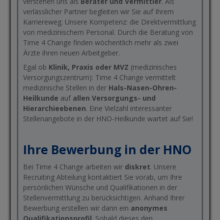
verstehen uns als
Berater und Vermittler
. Als
verlässlicher Partner begleiten wir Sie auf Ihrem
Karriereweg. Unsere Kompetenz: die Direktvermittlung
von medizinischem Personal. Durch die Beratung von
Time 4 Change finden wöchentlich mehr als zwei
Ärzte ihren neuen Arbeitgeber.
Egal ob
Klinik, Praxis oder MVZ
(medizinisches
Versorgungszentrum): Time 4 Change vermittelt
medizinische Stellen in der
Hals-Nasen-Ohren-
Heilkunde
auf
allen Versorgungs- und
Hierarchieebenen
. Eine Vielzahl interessanter
Stellenangebote in der HNO-Heilkunde wartet auf Sie!
Ihre Bewerbung in der HNO
Bei Time 4 Change arbeiten wir
diskret
. Unsere
Recruiting Abteilung kontaktiert Sie vorab, um Ihre
persönlichen Wünsche und Qualifikationen in der
Stellenvermittlung zu berücksichtigen. Anhand Ihrer
Bewerbung erstellen wir dann ein
anonymes
Qualifikationsprofil
. Sobald dieses den