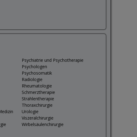
Psychiatrie und Psychotherapie
Psychologen
Psychosomatik
Radiologie
Rheumatologie
Schmerztherapie
Strahlentherapie
Thoraxchirurgie
Medizin
Urologie
Viszeralchirurgie
rgie
Wirbelsäulenchirurgie