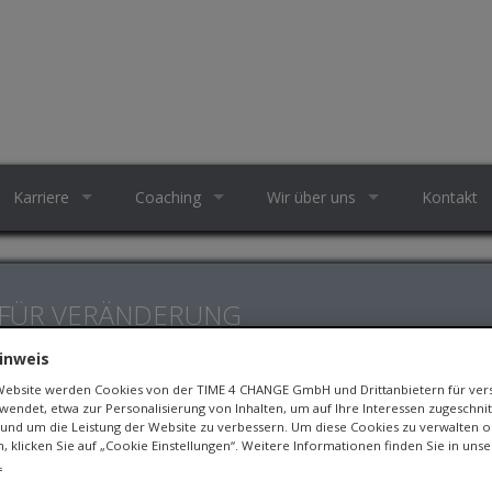
Karriere
Coaching
Wir über uns
Kontakt
 FÜR VERÄNDERUNG
inweis
 Website werden Cookies von der TIME 4 CHANGE GmbH und Drittanbietern für ve
endet, etwa zur Personalisierung von Inhalten, um auf Ihre Interessen zugeschn
und um die Leistung der Website zu verbessern. Um diese Cookies zu verwalten o
n, klicken Sie auf „Cookie Einstellungen“. Weitere Informationen finden Sie in uns
.