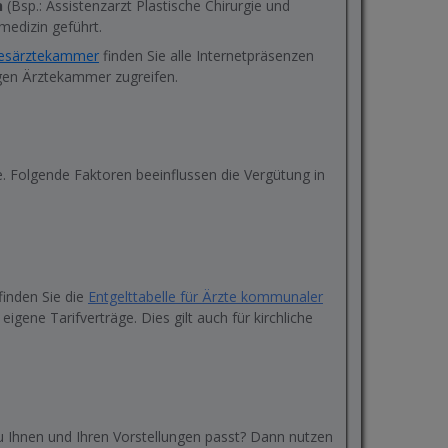
n
(Bsp.: Assistenzarzt Plastische Chirurgie und
medizin geführt.
desärztekammer
finden Sie alle Internetpräsenzen
igen Ärztekammer zugreifen.
e. Folgende Faktoren beeinflussen die Vergütung in
finden Sie die
Entgelttabelle für Ärzte kommunaler
eigene Tarifverträge. Dies gilt auch für kirchliche
e zu Ihnen und Ihren Vorstellungen passt? Dann nutzen