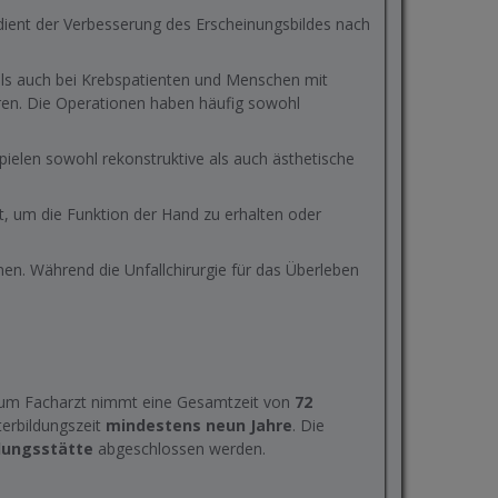
 dient der Verbesserung des Erscheinungsbildes nach
 als auch bei Krebspatienten und Menschen mit
aren. Die Operationen haben häufig sowohl
spielen sowohl rekonstruktive als auch ästhetische
rt, um die Funktion der Hand zu erhalten oder
. Während die Unfallchirurgie für das Überleben
g zum Facharzt nimmt eine Gesamtzeit von
72
erbildungszeit
mindestens neun Jahre
. Die
ldungsstätte
abgeschlossen werden.