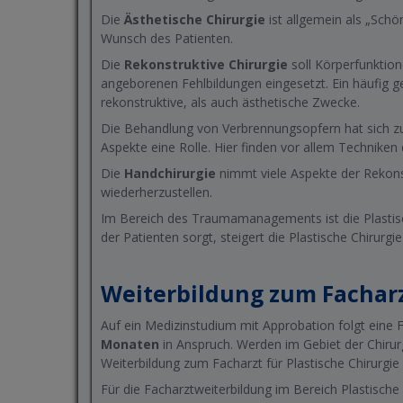
Die
Ästhetische Chirurgie
ist allgemein als „Sch
Wunsch des Patienten.
Die
Rekonstruktive Chirurgie
soll Körperfunktion
angeborenen Fehlbildungen eingesetzt. Ein häufig g
rekonstruktive, als auch ästhetische Zwecke.
Die Behandlung von Verbrennungsopfern hat sich z
Aspekte eine Rolle. Hier finden vor allem Techniken
Die
Handchirurgie
nimmt viele Aspekte der Rekonst
wiederherzustellen.
Im Bereich des Traumamanagements ist die Plastisc
der Patienten sorgt, steigert die Plastische Chirurgi
Weiterbildung zum Facharz
Auf ein Medizinstudium mit Approbation folgt eine 
Monaten
in Anspruch. Werden im Gebiet der Chiru
Weiterbildung zum Facharzt für Plastische Chirurgi
Für die Facharztweiterbildung im Bereich Plastische C