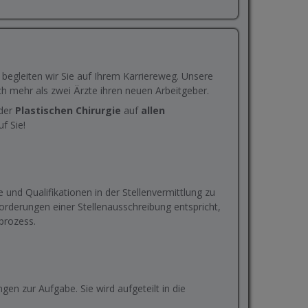
er begleiten wir Sie auf Ihrem Karriereweg. Unsere
 mehr als zwei Ärzte ihren neuen Arbeitgeber.
 der
Plastischen Chirurgie
auf
allen
f Sie!
 und Qualifikationen in der Stellenvermittlung zu
orderungen einer Stellenausschreibung entspricht,
sprozess.
en zur Aufgabe. Sie wird aufgeteilt in die