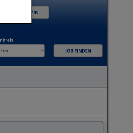
mkreis