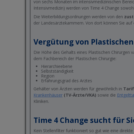
von sechs Monaten im intensivmedizinischen Bereic
Intensivmedizin) werden von Time 4 Change sowohl i
Die Weiterbildungsordnungen werden von den
zus
der Landesärztekammern. Von dort können Sie auf 
Vergütung von Plastischen
Die Höhe des Gehalts eines Plastischen Chirurgen va
dem Fachbereich der Plastischen Chirurgie:
Hierarchieebene
Selbstständigkeit
Region
Erfahrungsgrad des Arztes
Gehälter von Ärzten werden für gewöhnlich in
Tari
Krankenhäuser
(TV-Ärzte/VKA)
sowie die
Entgeltt
Kliniken.
Time 4 Change sucht für S
Kein Stellenfilter funktioniert so gut wie eine dire