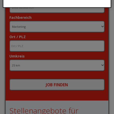
Fachbereich
Ort / PLZ
Umkreis
Stellenangebote für