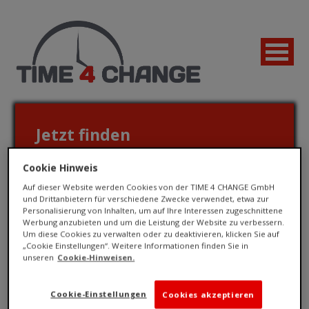
Jetzt finden
Cookie Hinweis
ZEIT FÜR VERÄNDERUNG
Auf dieser Website werden Cookies von der TIME 4 CHANGE GmbH
und Drittanbietern für verschiedene Zwecke verwendet, etwa zur
Personalisierung von Inhalten, um auf Ihre Interessen zugeschnittene
Interne Stellen
Werbung anzubieten und um die Leistung der Website zu verbessern.
Um diese Cookies zu verwalten oder zu deaktivieren, klicken Sie auf
„Cookie Einstellungen“. Weitere Informationen finden Sie in
unseren
Cookie-Hinweisen.
Cookie-Einstellungen
Cookies akzeptieren
Jetzt bewerben!
Karrierestufe